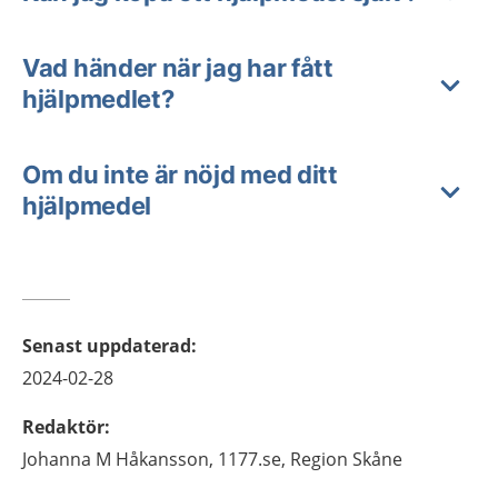
Vad händer när jag har fått
hjälpmedlet?
Om du inte är nöjd med ditt
hjälpmedel
Senast uppdaterad
:
2024-02-28
Redaktör
:
Johanna M
Håkansson,
1177.se, Region Skåne