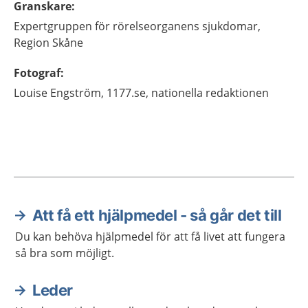
Granskare
:
Expertgruppen för rörelseorganens sjukdomar,
Region Skåne
Fotograf
:
Louise
Engström,
1177.se, nationella redaktionen
Att få ett hjälpmedel - så går det till
Aktuella artiklar
Du kan behöva hjälpmedel för att få livet att fungera
så bra som möjligt.
Leder