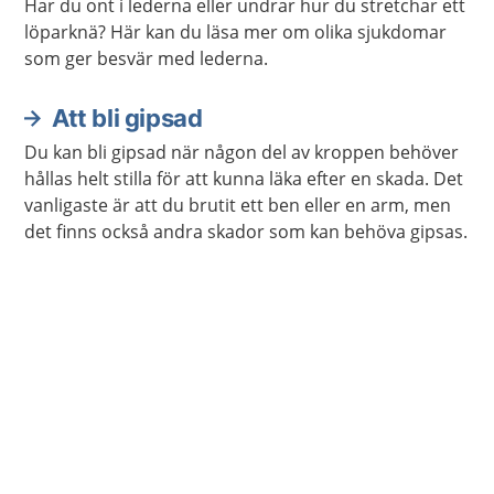
Har du ont i lederna eller undrar hur du stretchar ett
löparknä? Här kan du läsa mer om olika sjukdomar
som ger besvär med lederna.
Att bli gipsad
Du kan bli gipsad när någon del av kroppen behöver
hållas helt stilla för att kunna läka efter en skada. Det
vanligaste är att du brutit ett ben eller en arm, men
det finns också andra skador som kan behöva gipsas.