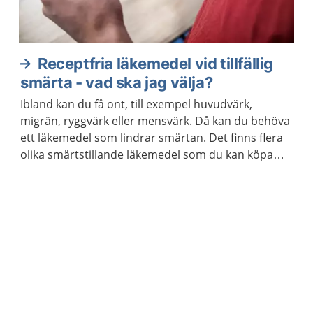
Receptfria läkemedel vid tillfällig
smärta - vad ska jag välja?
Ibland kan du få ont, till exempel huvudvärk,
migrän, ryggvärk eller mensvärk. Då kan du behöva
ett läkemedel som lindrar smärtan. Det finns flera
olika smärtstillande läkemedel som du kan köpa
utan recept. De kan också hjälpa om du har feber.