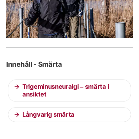
Innehåll - Smärta
Trigeminusneuralgi – smärta i
ansiktet
Långvarig smärta