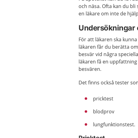
och näsa. Ofta kan du bli
en läkare om inte de hjäl
Undersökningar 
För att läkaren ska kunn
läkaren får du berätta om
besvär vid några speciella 
läkaren få en uppfattnin
besvären.
Det finns också tester so
pricktest
blodprov
lungfunktionstest.