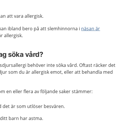
n att vara allergisk.
an ibland bero på att slemhinnorna i
näsan är
r allergisk.
jag söka vård?
lsdjursallergi behöver inte söka vård. Oftast räcker det
jur som du är allergisk emot, eller att behandla med
m en eller flera av följande saker stämmer:
d det är som utlöser besvären.
 ditt barn har astma.