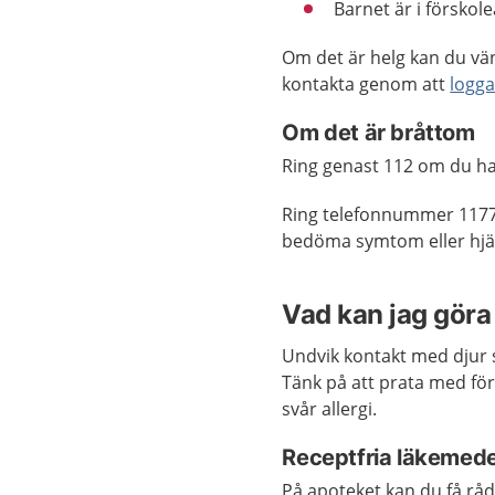
Barnet är i förskol
Om det är helg kan du vän
kontakta genom att
logga
Om det är bråttom
Ring genast 112 om du har
Ring telefonnummer 1177
bedöma symtom eller hjäl
Vad kan jag göra 
Undvik kontakt med djur 
Tänk på att prata med för
svår allergi.
Receptfria läkemede
På apoteket kan du få rå