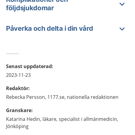
följdsjukdomar
Påverka och delta i din vård
Senast uppdaterad
:
2023-11-23
Redaktör
:
Rebecka
Persson,
1177.se, nationella redaktionen
Granskare
:
Katarina
Hedin,
läkare, specialist i allmänmedicin,
Jönköping