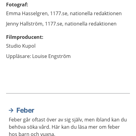
Fotograf
:
Emma
Hasselgren,
1177.se, nationella redaktionen
Jenny
Hallström,
1177.se, nationella redaktionen
Filmproducent
:
Studio Kupol
Uppläsare: Louise Engström
Feber
Aktuella artiklar
Feber går oftast över av sig själv, men ibland kan du
behöva söka vård. Här kan du läsa mer om feber
hos barn och vuxna.