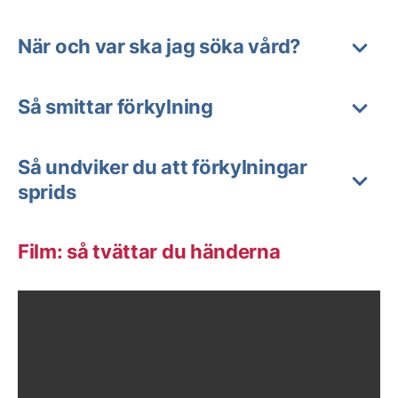
När och var ska jag söka vård?
Så smittar förkylning
Så undviker du att förkylningar
sprids
Film: så tvättar du händerna