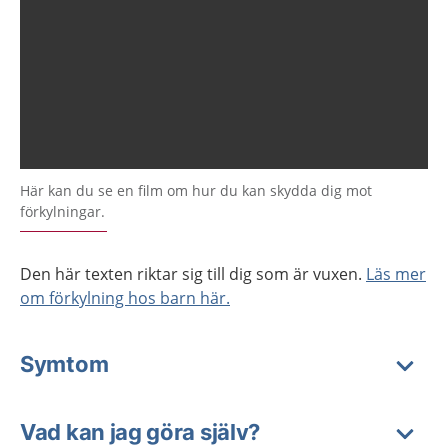
Här kan du se en film om hur du kan skydda dig mot
förkylningar.
Den här texten riktar sig till dig som är vuxen.
Läs mer
om förkylning hos barn här.
Symtom
Vad kan jag göra själv?