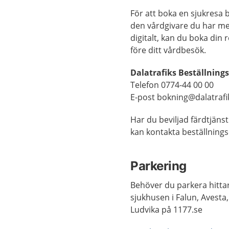
För att boka en sjukresa 
den vårdgivare du har mes
digitalt, kan du boka din
före ditt vårdbesök.
Dalatrafiks Beställning
Telefon 0774-44 00 00
E-post bokning@dalatrafi
Har du beviljad färdtjänst
kan kontakta beställnings
Parkering
Behöver du parkera hitta
sjukhusen i Falun, Avesta
Ludvika på 1177.se