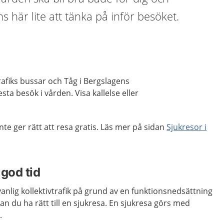
s här lite att tänka på inför besöket.
afiks bussar och Tåg i Bergslagens
esta besök i vården. Visa kallelse eller
.
nte ger rätt att resa gratis. Läs mer på sidan
Sjukresor i
 god tid
nlig kollektivtrafik på grund av en funktionsnedsättning
 kan du ha rätt till en sjukresa. En sjukresa görs med
.