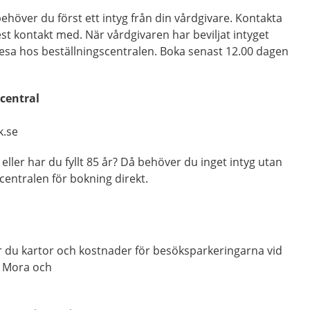
behöver du först ett intyg från din vårdgivare. Kontakta
t kontakt med. När vårdgivaren har beviljat intyget
 resa hos beställningscentralen. Boka senast 12.00 dagen
scentral
k.se
 eller har du fyllt 85 år? Då behöver du inget intyg utan
centralen för bokning direkt.
r du kartor och kostnader för besöksparkeringarna vid
, Mora och