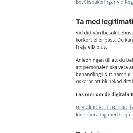
Besökspakeringar vid Reg
Ta med legitimati
Vid ditt vårdbesök behöve
körkort eller pass. Du kan
Freja eID plus.
Anledningen till att du b
att personalen ska veta at
behandling i ditt namn elle
riskerar att bli nekad dit
Läs mer om de digitala 
Digitalt ID-kort i BankID,
Identifiera dig med Freja 