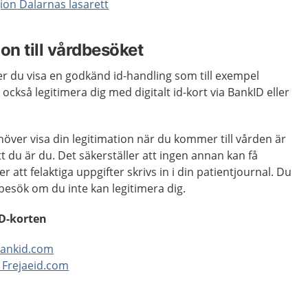
ion Dalarnas lasarett
on till vårdbesöket
r du visa en godkänd id-handling som till exempel
 också legitimera dig med digitalt id-kort via BankID eller
ehöver visa din legitimation när du kommer till vården är
t du är du. Det säkerställer att ingen annan kan få
r att felaktiga uppgifter skrivs in i din patientjournal. Du
t besök om du inte kan legitimera dig.
ID-korten
 bankid.com
- Frejaeid.com