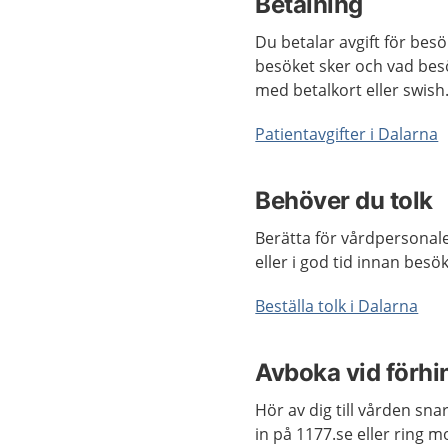
Betalning
Du betalar avgift för bes
besöket sker och vad besö
med betalkort eller swish.
Patientavgifter i Dalarna
Behöver du tolk
Berätta för vårdpersonale
eller i god tid innan besö
Beställa tolk i Dalarna
Avboka vid förhin
Hör av dig till vården sn
in på 1177.se eller ring 