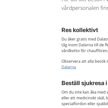
vårdpersonalen finn
Res kollektivt
Du åker gratis med Dalatr
tåg inom Dalarna till de fl
vårdkvitto för chauffören
Observera att alla besök i
Dalarna
Beställ sjukresa i
Om du inte kan åka med va
eller ett medicinskt skäl,
specialfordon eller sjukbil