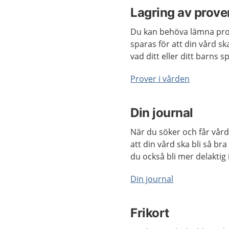
Lagring av prove
Du kan behöva lämna prov
sparas för att din vård sk
vad ditt eller ditt barns s
Prover i vården
Din journal
När du söker och får vård
att din vård ska bli så br
du också bli mer delaktig
Din journal
Frikort