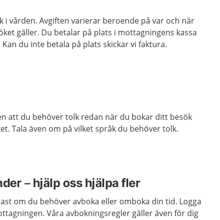
ök i vården. Avgiften varierar beroende på var och när
ket gäller. Du betalar på plats i mottagningens kassa
 Kan du inte betala på plats skickar vi faktura.
n att du behöver tolk redan när du bokar ditt besök
ket. Tala även om på vilket språk du behöver tolk.
der – hjälp oss hjälpa fler
arast om du behöver avboka eller omboka din tid. Logga
mottagningen. Våra avbokningsregler gäller även för dig