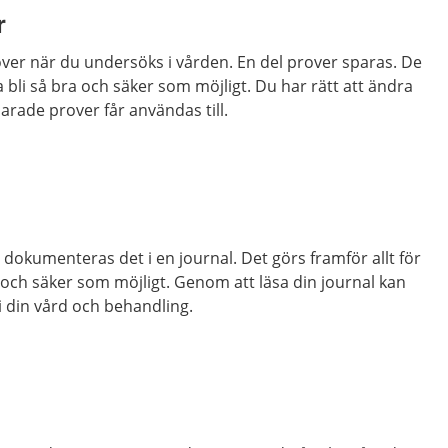
r
er när du undersöks i vården. En del prover sparas. De
a bli så bra och säker som möjligt. Du har rätt att ändra
parade prover får användas till.
 dokumenteras det i en journal. Det görs framför allt för
a och säker som möjligt. Genom att läsa din journal kan
 i din vård och behandling.