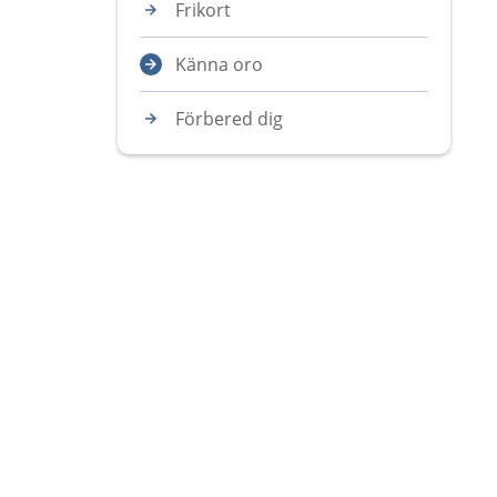
Frikort
Känna oro
Förbered dig