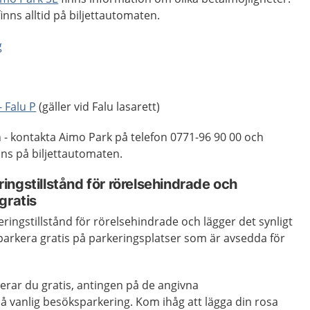
finns alltid på biljettautomaten.
g
- Falu P
(gäller vid Falu lasarett)
 - kontakta Aimo Park på telefon 0771-96 90 00 och
ns på biljettautomaten.
ngstillstånd för rörelsehindrade och
gratis
eringstillstånd för rörelsehindrade och lägger det synligt
 parkera gratis på parkeringsplatser som är avsedda för
erar du gratis, antingen på de angivna
på vanlig besöksparkering. Kom ihåg att lägga din rosa