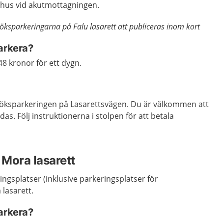
shus vid akutmottagningen.
ksparkeringarna på Falu lasarett att publiceras inom kort
parkera?
48 kronor för ett dygn.
esöksparkeringen på Lasarettsvägen. Du är välkommen att
das. Följ instruktionerna i stolpen för att betala
Mora lasarett
ingsplatser (inklusive parkeringsplatser för
lasarett.
parkera?