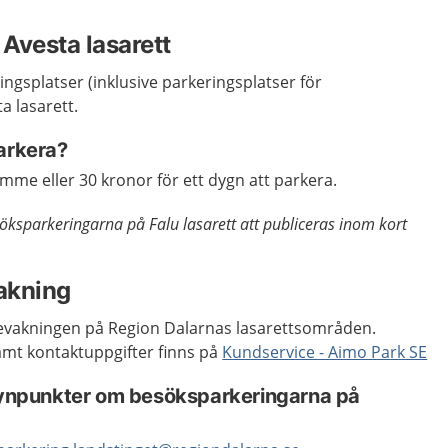
Avesta lasarett
ingsplatser (inklusive parkeringsplatser för
a lasarett.
parkera?
imme eller 30 kronor för ett dygn att parkera.
ksparkeringarna på Falu lasarett att publiceras inom kort
akning
evakningen på Region Dalarnas lasarettsområden.
amt kontaktuppgifter finns på
Kundservice - Aimo Park SE
 synpunkter om besöksparkeringarna på