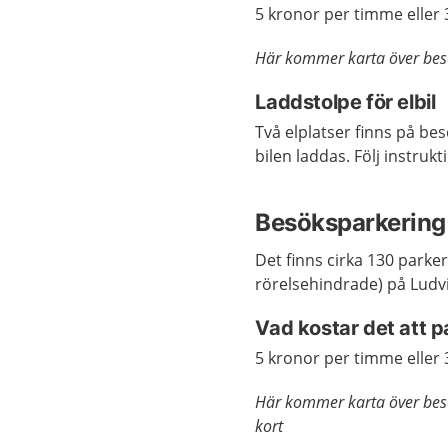
5 kronor per timme eller 
Här kommer karta över besö
Laddstolpe för elbil
Två elplatser finns på b
bilen laddas. Följ instruk
Besöksparkering 
Det finns cirka 130 parker
rörelsehindrade) på Ludvi
Vad kostar det att 
5 kronor per timme eller 
Här kommer karta över besö
kort