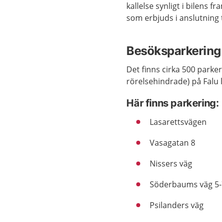
kallelse synligt i bilens 
som erbjuds i anslutning t
Besöksparkering 
Det finns cirka 500 parker
rörelsehindrade) på Falu 
Här finns parkering:
Lasarettsvägen
Vasagatan 8
Nissers väg
Söderbaums väg 5-
Psilanders väg