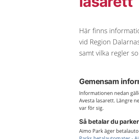
lasarett
Här finns informat
vid Region Dalarnas
samt vilka regler so
Gemensam inform
Informationen nedan gälle
Avesta lasarett. Längre ne
var för sig.
Så betalar du parke
Aimo Park äger betalauto
Parks betalautomater - A