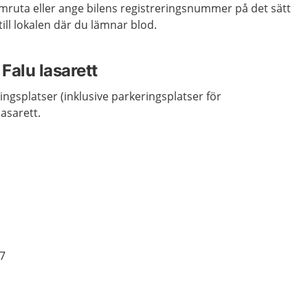
framruta eller ange bilens registreringsnummer på det sätt
ill lokalen där du lämnar blod.
Falu lasarett
ingsplatser (inklusive parkeringsplatser för
lasarett.
7