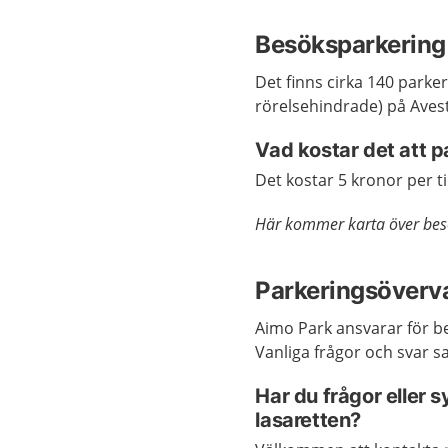
Besöksparkering 
Det finns cirka 140 parker
rörelsehindrade) på Avest
Vad kostar det att 
Det kostar 5 kronor per t
Här kommer karta över besö
Parkeringsöverv
Aimo Park ansvarar för b
Vanliga frågor och svar s
Har du frågor eller
lasaretten?