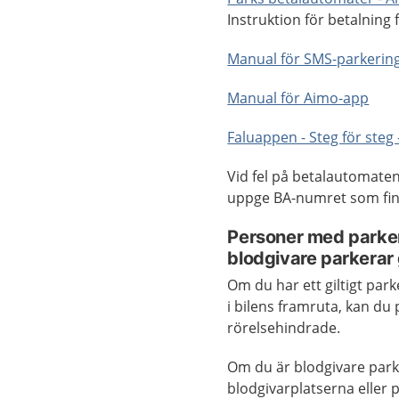
Instruktion för betalning 
Manual för SMS-parkerin
Manual för Aimo-app
Faluappen - Steg för steg 
Vid fel på betalautomaten
uppge BA-numret som fin
Personer med parkeri
blodgivare parkerar 
Om du har ett giltigt park
i bilens framruta, kan du
rörelsehindrade.
Om du är blodgivare park
blodgivarplatserna eller 