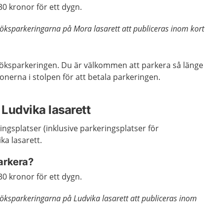
30 kronor för ett dygn.
ksparkeringarna på Mora lasarett att publiceras inom kort
esöksparkeringen. Du är välkommen att parkera så länge
tionerna i stolpen för att betala parkeringen.
Ludvika lasarett
ingsplatser (inklusive parkeringsplatser för
ka lasarett.
parkera?
30 kronor för ett dygn.
ksparkeringarna på Ludvika lasarett att publiceras inom