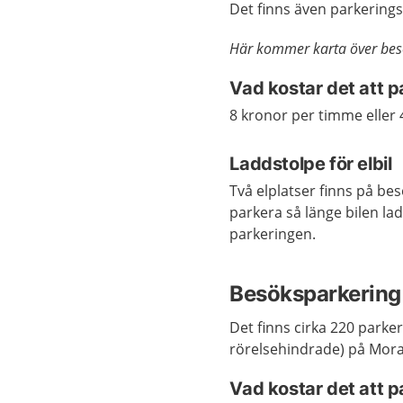
Det finns även parkering
Här kommer karta över besö
Vad kostar det att 
8 kronor per timme eller 
Laddstolpe för elbil
Två elplatser finns på b
parkera så länge bilen lad
parkeringen.
Besöksparkering 
Det finns cirka 220 parker
rörelsehindrade) på Mora 
Vad kostar det att 