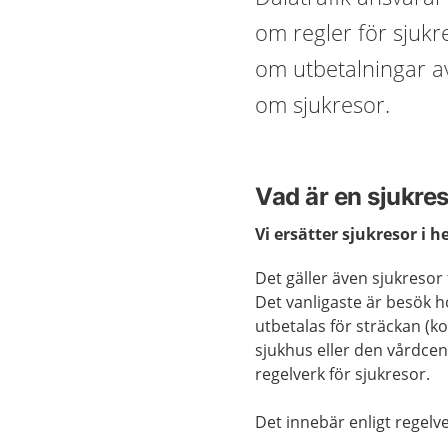
om regler för sjuk
om utbetalningar av
om sjukresor.
Vad är en sjukre
Vi ersätter sjukresor i h
Det gäller även sjukresor
Det vanligaste är besök h
utbetalas för sträckan (k
sjukhus eller den vårdcent
regelverk för sjukresor.
Det innebär enligt regelve