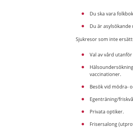
Du ska vara folkbok
Du är asylsökande 
Sjukresor som inte ersätt
Val av vård utanför
Hälsoundersökning.
vaccinationer.
Besök vid mödra- o
Egenträning/friskvå
Privata optiker.
Frisersalong (utpro