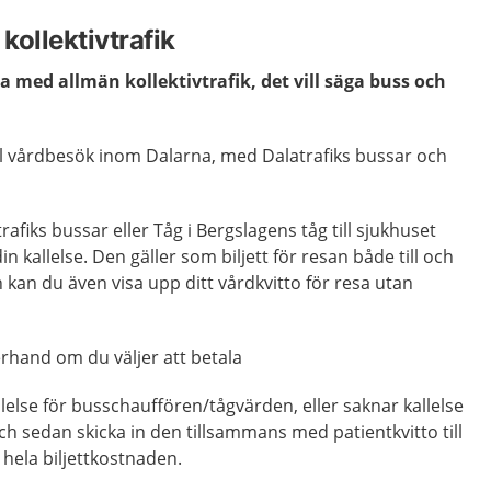
kollektivtrafik
sa med allmän kollektivtrafik, det vill säga buss och
ll vårdbesök inom Dalarna, med Dalatrafiks bussar och
afiks bussar eller Tåg i Bergslagens tåg till sjukhuset
in kallelse. Den gäller som biljett för resan både till och
kan du även visa upp ditt vårdkvitto för resa utan
erhand om du väljer att betala
allelse för busschauffören/tågvärden, eller saknar kallelse
och sedan skicka in den tillsammans med patientkvitto till
 hela biljettkostnaden.