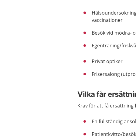
Hälsoundersökning 
vaccinationer
Besök vid mödra- 
Egenträning/friskv
Privat optiker
Frisersalong (utpro
Vilka får ersättn
Krav för att få ersättning
En fullständig ansö
Patientkvitto/besök