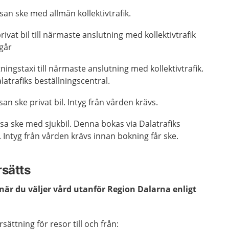
esan ske med allmän kollektivtrafik.
ivat bil till närmaste anslutning med kollektivtrafik
tgår
ningstaxi till närmaste anslutning med kollektivtrafik.
atrafiks beställningscentral.
san ske privat bil. Intyg från vården krävs.
sa ske med sjukbil. Denna bokas via Dalatrafiks
. Intyg från vården krävs innan bokning får ske.
rsätts
när du väljer vård utanför Region Dalarna enligt
sättning för resor till och från: