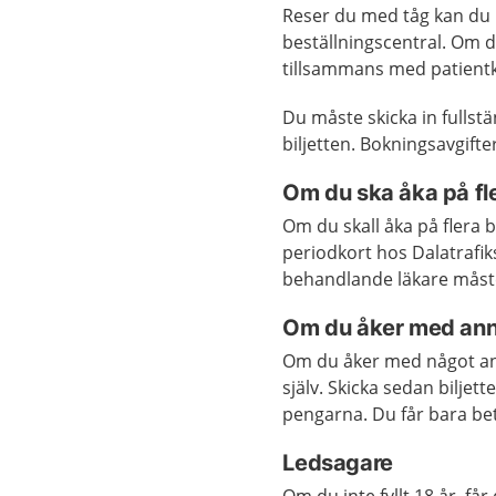
Reser du med tåg kan du i 
beställningscentral. Om du 
tillsammans med patientkvi
Du måste skicka in fullstä
biljetten. Bokningsavgifte
Om du ska åka på fl
Om du skall åka på flera 
periodkort hos Dalatrafik
behandlande läkare måste
Om du åker med anna
Om du åker med något anna
själv. Skicka sedan biljett
pengarna. Du får bara beta
Ledsagare