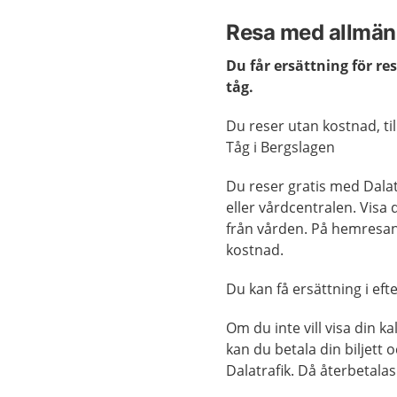
Resa med allmän 
Du får ersättning för re
tåg.
Du reser utan kostnad, ti
Tåg i Bergslagen
Du reser gratis med Dalatr
eller vårdcentralen. Visa d
från vården. På hemresan 
kostnad.
Du kan få ersättning i eft
Om du inte vill visa din k
kan du betala din biljett 
Dalatrafik. Då återbetalas