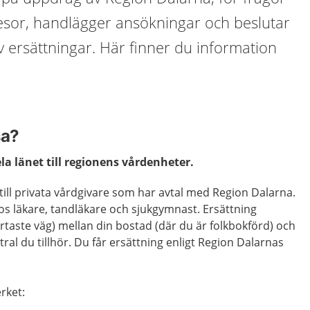
resor, handlägger ansökningar och beslutar
 ersättningar. Här finner du information
sa?
ela länet till regionens vårdenheter.
 till privata vårdgivare som har avtal med Region Dalarna.
os läkare, tandläkare och sjukgymnast. Ersättning
ortaste väg) mellan din bostad (där du är folkbokförd) och
ral du tillhör. Du får ersättning enligt Region Dalarnas
rket: