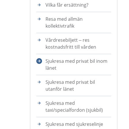
Vilka får ersättning?
Resa med allmän
kollektivtrafik
Vårdresebiljett – res
kostnadsfritt till vården
Sjukresa med privat bil inom
länet
Sjukresa med privat bil
utanför länet
Sjukresa med
taxi/specialfordon (sjukbil)
Sjukresa med sjukreselinje