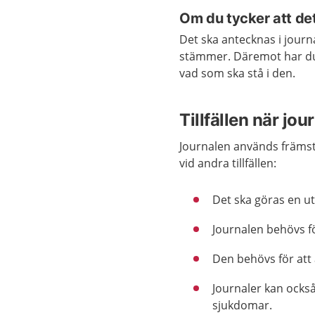
Om du tycker att det 
Det ska antecknas i journ
stämmer. Däremot har du i
vad som ska stå i den.
Tillfällen när jo
Journalen används främst
vid andra tillfällen:
Det ska göras en ut
Journalen behövs f
Den behövs för att
Journaler kan också
sjukdomar.