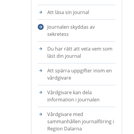
Att läsa sin journal
Journalen skyddas av
sekretess
Du har rätt att veta vem som
läst din journal
Att spärra uppgifter inom en
vårdgivare
Vårdgivare kan dela
information i journalen
Vårdgivare med
sammanhållen journalföring i
Region Dalarna