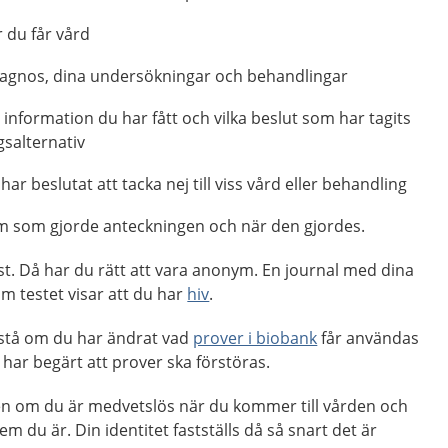
 du får vård
iagnos, dina undersökningar och behandlingar
 information du har fått och vilka beslut som har tagits
salternativ
r beslutat att tacka nej till viss vård eller behandling
m som gjorde anteckningen och när den gjordes.
est. Då har du rätt att vara anonym. En journal med dina
m testet visar att du har
hiv
.
å stå om du har ändrat vad
prover i biobank
får användas
u har begärt att prover ska förstöras.
en om du är medvetslös när du kommer till vården och
m du är. Din identitet fastställs då så snart det är