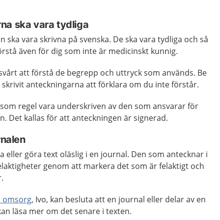
na ska vara tydliga
n ska vara skrivna på svenska. De ska vara tydliga och så
örstå även för dig som inte är medicinskt kunnig.
svårt att förstå de begrepp och uttryck som används. Be
skrivit anteckningarna att förklara om du inte förstår.
 som regel vara underskriven av den som ansvarar för
n. Det kallas för att anteckningen är signerad.
rnalen
a eller göra text oläslig i en journal. Den som antecknar i
felaktigheter genom att markera det som är felaktigt och
.
ch omsorg
, Ivo, kan besluta att en journal eller delar av en
 kan läsa mer om det senare i texten.