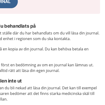
URNAL
du behandlats på
 ställe där du har behandlats om du vill läsa din journal.
ild enhet i regionen som du ska kontakta.
 få en kopia av din journal. Du kan behöva betala en
d först en bedömning av om en journal kan lämnas ut.
lltid rätt att läsa din egen journal.
len inte ut
kan du bli nekad att läsa din journal. Det kan till exempel
aren bedömer att det finns starka medicinska skäl till
llan.