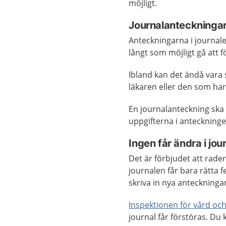
möjligt.
Journalanteckningar
Anteckningarna i journale
långt som möjligt gå att f
Ibland kan det ändå vara 
läkaren eller den som har 
En journalanteckning ska
uppgifterna i anteckninge
Ingen får ändra i jou
Det är förbjudet att rader
journalen får bara rätta 
skriva in nya anteckningar
Inspektionen för vård o
journal får förstöras. Du