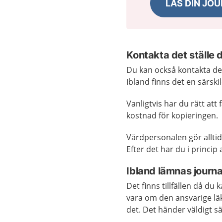
LÄS DIN JO
Kontakta det ställe 
Du kan också kontakta det
Ibland finns det en särsk
Vanligtvis har du rätt att
kostnad för kopieringen.
Vårdpersonalen gör allti
Efter det har du i princip a
Ibland lämnas journa
Det finns tillfällen då du 
vara om den ansvarige läk
det. Det händer väldigt sä