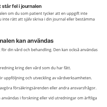
står fel i journalen
alen om du som patient tycker att en uppgift inte
nte rätt att själv skriva i din journal eller bestämma
urnalen kan användas
 för din vård och behandling. Den kan också användas
redning kring den vård som du har fått.
ör uppföljning och utveckling av vårdverksamheten.
 avgöra försäkringsärenden eller andra ansvarsfrågor.
 användas i forskning eller vid utredningar om ärftliga