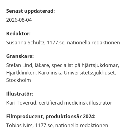
Senast uppdaterad
:
2026-08-04
Redaktör
:
Susanna
Schultz,
1177.se, nationella redaktionen
Granskare
:
Stefan
Lind,
läkare, specialist på hjärtsjukdomar,
Hjärtkliniken, Karolinska Universitetssjukhuset,
Stockholm
Illustratör
:
Kari
Toverud,
certifierad medicinsk illustratör
Filmproducent, produktionsår 2024
:
Tobias
Nirs,
1177.se, nationella redaktionen