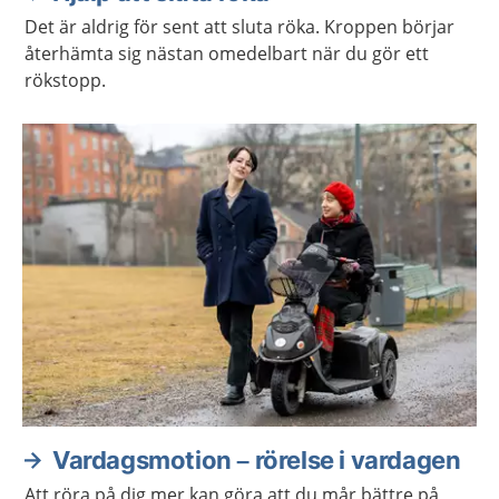
Det är aldrig för sent att sluta röka. Kroppen börjar
återhämta sig nästan omedelbart när du gör ett
rökstopp.
Vardagsmotion – rörelse i vardagen
Att röra på dig mer kan göra att du mår bättre på