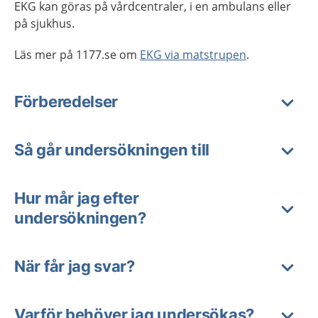
EKG kan göras på vårdcentraler, i en ambulans eller
på sjukhus.
Läs mer på 1177.se om
EKG via matstrupen
.
Förberedelser
Så går undersökningen till
Hur mår jag efter
undersökningen?
När får jag svar?
Varför behöver jag undersökas?