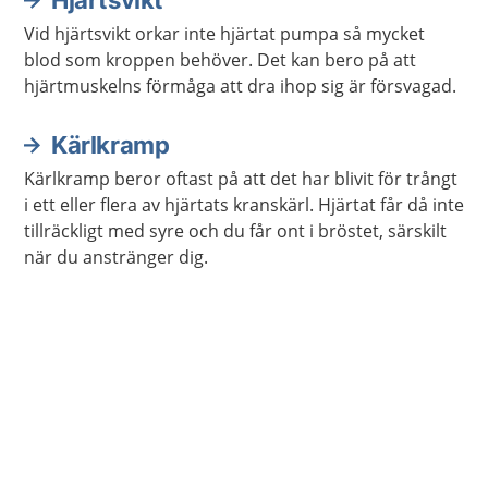
Vid hjärtsvikt orkar inte hjärtat pumpa så mycket
blod som kroppen behöver. Det kan bero på att
hjärtmuskelns förmåga att dra ihop sig är försvagad.
Kärlkramp
Kärlkramp beror oftast på att det har blivit för trångt
i ett eller flera av hjärtats kranskärl. Hjärtat får då inte
tillräckligt med syre och du får ont i bröstet, särskilt
när du anstränger dig.