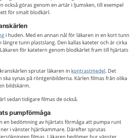
 också göras genom en artär i ljumsken, till exempel
ett för smalt blodkärl.
kranskärlen
ng
i huden. Med en annan nål för läkaren in en kort tunn
 längre tunn plastslang. Den kallas kateter och är cirka
 Läkaren för katetern genom blodkärlet fram till hjärtats
l kranskärlen sprutar läkaren in
kontrastmedel
. Det
n ska synas på röntgenbilderna. Kärlen filmas från olika
 en bildskärm.
l sedan tidigare filmas de också.
tats pumpförmåga
även en bedömning av hjärtats förmåga att pumpa runt
å ner i vänster hjärtkammare. Därefter sprutas
dersökningen filmas. Läkaren bedömer hur vänster