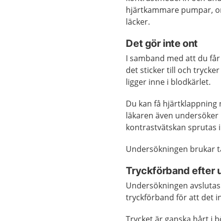
hjärtkammare pumpar, om
läcker.
Det gör inte ont
I samband med att du får
det sticker till och tryck
ligger inne i blodkärlet.
Du kan få hjärtklappning 
läkaren även undersöker 
kontrastvätskan sprutas 
Undersökningen brukar ta
Tryckförband efter
Undersökningen avslutas m
tryckförband för att det i
Trycket är ganska hårt i 