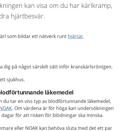
ningen kan visa om du har kärlkramp,
ndra hjärtbesvär.
ärl som bildar ett nätverk runt
hjärtat
.
 dig på något särskilt sätt inför kranskärlsröntgen.
tt sjukhus.
blodförtunnande läkemedel
 du tar en viss typ av blodförtunnande läkemedel,
NOAK
. Om värdena är för höga kan undersökningen
 dagar för att risken för blödningar ska minska.
mare eller NOAK kan behöva sluta med det ett par