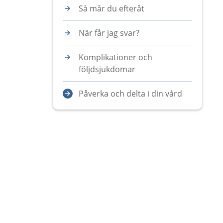
Så mår du efteråt
När får jag svar?
Komplikationer och
följdsjukdomar
Påverka och delta i din vård