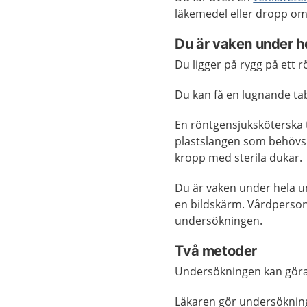
läkemedel eller dropp om
Du är vaken under h
Du ligger på rygg på ett
Du kan få en lugnande tab
En röntgensjuksköterska 
plastslangen som behövs 
kropp med sterila dukar.
Du är vaken under hela u
en bildskärm. Vårdperson
undersökningen.
Två metoder
Undersökningen kan göras
Läkaren gör undersökninge