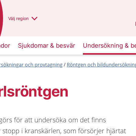
Du har valt region
Välj
en annan
region
Västra Götaland
.
ador
Sjukdomar & besvär
Undersökning & b
sökningar och provtagning
Röntgen och bildundersöknin
rlsröntgen
görs för att undersöka om det finns
r stopp i kranskärlen, som försörjer hjärtat