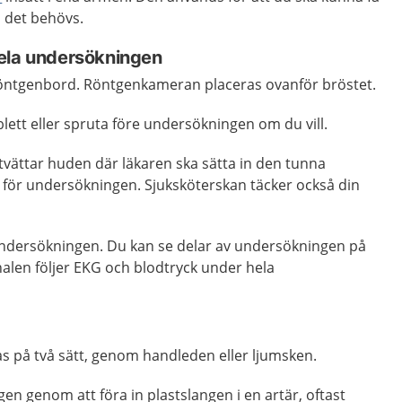
 det behövs.
ela undersökningen
 röntgenbord. Röntgenkameran placeras ovanför bröstet.
lett eller spruta före undersökningen om du vill.
tvättar huden där läkaren ska sätta in den tunna
för undersökningen. Sjuksköterskan täcker också din
ndersökningen. Du kan se delar av undersökningen på
alen följer EKG och blodtryck under hela
 på två sätt, genom handleden eller ljumsken.
n genom att föra in plastslangen i en artär, oftast