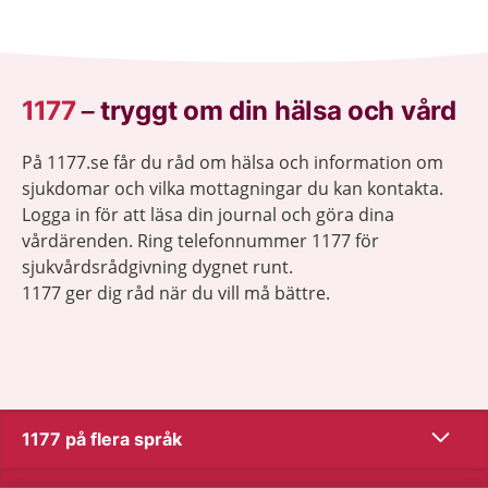
1177
–
tryggt om din hälsa och vård
På 1177.se får du råd om hälsa och information om
sjukdomar och vilka mottagningar du kan kontakta.
Logga in för att läsa din journal och göra dina
vårdärenden. Ring telefonnummer 1177 för
sjukvårdsrådgivning dygnet runt.
1177 ger dig råd när du vill må bättre.
Visa inn
1177 på flera språk