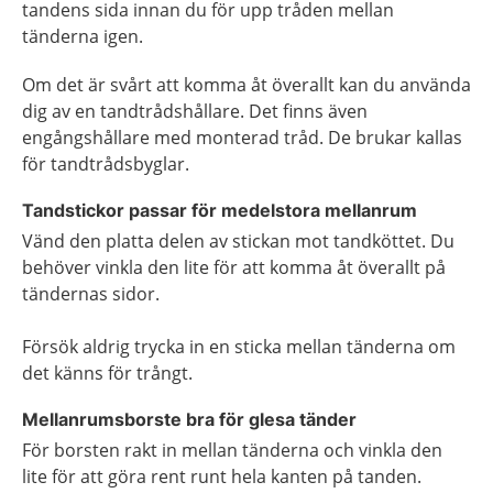
tandens sida innan du för upp tråden mellan
tänderna igen.
Om det är svårt att komma åt överallt kan du använda
dig av en tandtrådshållare. Det finns även
engångshållare med monterad tråd. De brukar kallas
för tandtrådsbyglar.
Tandstickor passar för medelstora mellanrum
Vänd den platta delen av stickan mot tandköttet. Du
behöver vinkla den lite för att komma åt överallt på
tändernas sidor.
Försök aldrig trycka in en sticka mellan tänderna om
det känns för trångt.
Mellanrumsborste bra för glesa tänder
För borsten rakt in mellan tänderna och vinkla den
lite för att göra rent runt hela kanten på tanden.