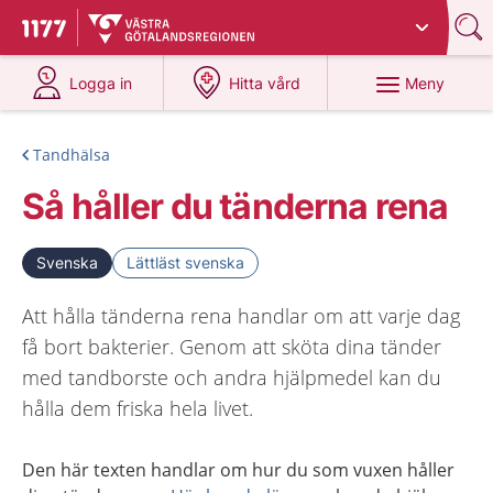
Du har valt region
Västra Götaland
.
Till startsidan för 1177
på 1177.se
på 1177.se
Meny
Logga in
Hitta vård
Tandhälsa
Så håller du tänderna rena
Svenska
Lättläst svenska
Att hålla tänderna rena handlar om att varje dag
få bort bakterier. Genom att sköta dina tänder
med tandborste och andra hjälpmedel kan du
hålla dem friska hela livet.
Den här texten handlar om hur du som vuxen håller