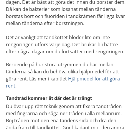
dagen. Det är bäst att göra det innan du borstar dem.
Då kan de bakterier som lossnat mellan tänderna
borstas bort och fluoriden i tandkrämen får ligga kvar
mellan tänderna efter borstningen.
Det är vanligt att tandköttet blöder lite om inte
rengöringen utförs varje dag. Det brukar bli bättre
efter några dagar om du fortsätter med rengöringen.
Beroende på hur stora utrymmen du har mellan
tänderna så kan du behöva olika hjälpmedel för att
göra rent. Läs mer i kapitlet
Hjälpmedel för att göra
rent
.
Tandtråd kommer åt där det är trångt
Du övar upp rätt teknik genom att fixera tandtråden
med fingrarna och såga ner tråden i alla mellanrum.
Böj tråden mot den ena tandens sida och dra den
ända fram till tandköttet. Gör likadant mot den andra