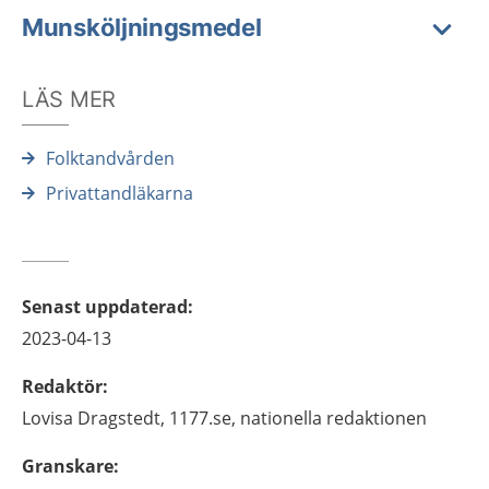
Munsköljningsmedel
LÄS MER
Folktandvården
Privattandläkarna
Senast uppdaterad
:
2023-04-13
Redaktör
:
Lovisa
Dragstedt,
1177.se, nationella redaktionen
Granskare
: