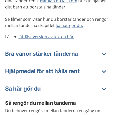
dina tänder rena.
Här kan du läsa om
hur du hjälper
ditt barn att borsta sina tänder.
Se filmer som visar hur du borstar tänder och rengör
mellan tänderna i kapitlet
Så här gör du.
Läs en
lättläst version av texten här
.
Bra vanor stärker tänderna
Hjälpmedel för att hålla rent
Så här gör du
Så rengör du mellan tänderna
Du behöver rengöra mellan tänderna en gång om