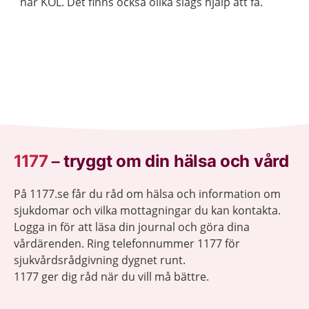
har KOL. Det finns också olika slags hjälp att få.
1177
–
tryggt om din hälsa och vård
På 1177.se får du råd om hälsa och information om
sjukdomar och vilka mottagningar du kan kontakta.
Logga in för att läsa din journal och göra dina
vårdärenden. Ring telefonnummer 1177 för
sjukvårdsrådgivning dygnet runt.
1177 ger dig råd när du vill må bättre.