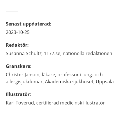
Senast uppdaterad
:
2023-10-25
Redaktör
:
Susanna
Schultz,
1177.se, nationella redaktionen
Granskare
:
Christer
Janson,
läkare, professor i lung- och
allergisjukdomar,
Akademiska sjukhuset,
Uppsala
Illustratör
:
Kari
Toverud,
certifierad medicinsk illustratör