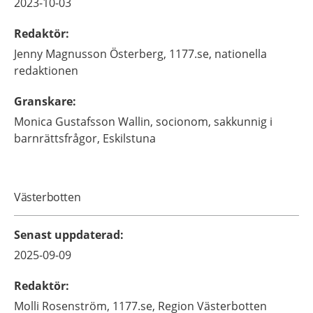
2023-10-03
Redaktör
:
Jenny
Magnusson Österberg,
1177.se, nationella
redaktionen
Granskare
:
Monica
Gustafsson Wallin,
socionom, sakkunnig i
barnrättsfrågor,
Eskilstuna
Västerbotten
Senast uppdaterad
:
2025-09-09
Redaktör
:
Molli
Rosenström,
1177.se, Region Västerbotten