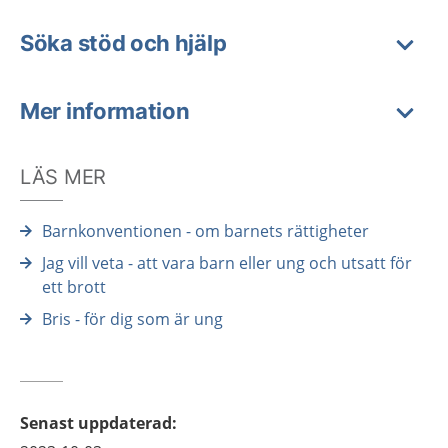
Söka stöd och hjälp
Mer information
LÄS MER
Barnkonventionen - om barnets rättigheter
Jag vill veta - att vara barn eller ung och utsatt för
ett brott
Bris - för dig som är ung
Senast uppdaterad
: