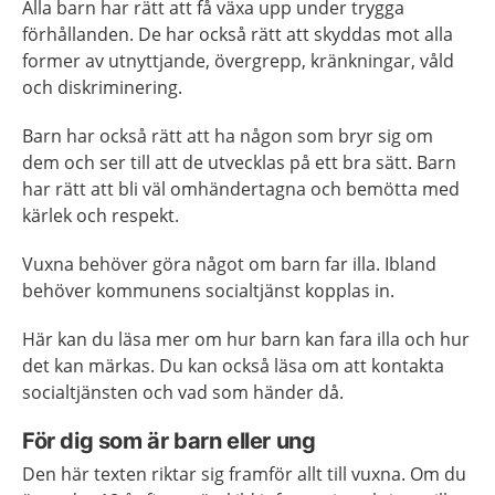
Alla barn har rätt att få växa upp under trygga
förhållanden. De har också rätt att skyddas mot alla
former av utnyttjande, övergrepp, kränkningar, våld
och diskriminering.
Barn har också rätt att ha någon som bryr sig om
dem och ser till att de utvecklas på ett bra sätt. Barn
har rätt att bli väl omhändertagna och bemötta med
kärlek och respekt.
Vuxna behöver göra något om barn far illa. Ibland
behöver kommunens socialtjänst kopplas in.
Här kan du läsa mer om hur barn kan fara illa och hur
det kan märkas. Du kan också läsa om att kontakta
socialtjänsten och vad som händer då.
För dig som är barn eller ung
Den här texten riktar sig framför allt till vuxna. Om du