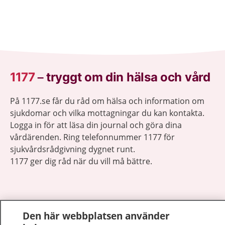
1177
–
tryggt om din hälsa och vård
På 1177.se får du råd om hälsa och information om
sjukdomar och vilka mottagningar du kan kontakta.
Logga in för att läsa din journal och göra dina
vårdärenden. Ring telefonnummer 1177 för
sjukvårdsrådgivning dygnet runt.
1177 ger dig råd när du vill må bättre.
Den här webbplatsen använder
Visa inn