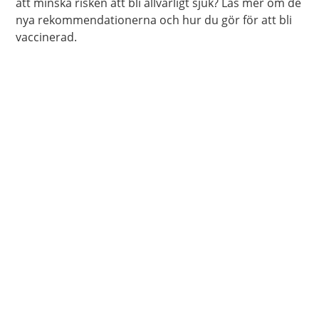
att minska risken att bli allvarligt sjuk? Läs mer om de
nya rekommendationerna och hur du gör för att bli
vaccinerad.