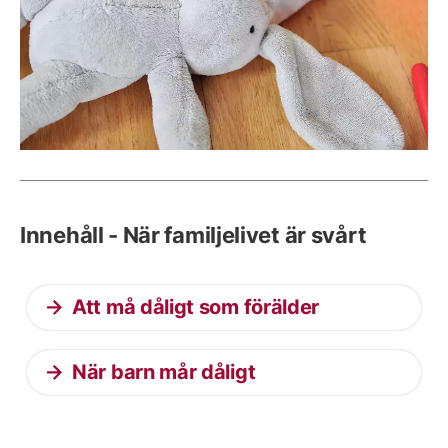
Innehåll - När familjelivet är svårt
Att må dåligt som förälder
När barn mår dåligt