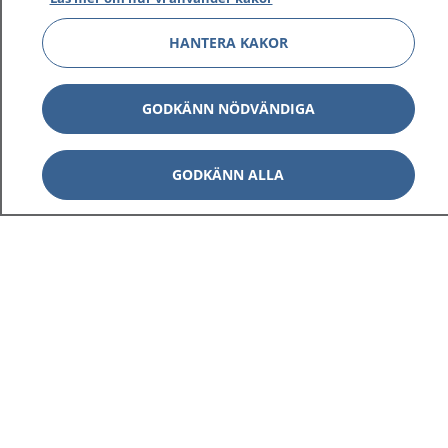
HANTERA KAKOR
GODKÄNN NÖDVÄNDIGA
GODKÄNN ALLA