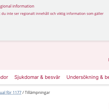
regional information
 du inte ser regionalt innehåll och viktig information som gäller
ador
Sjukdomar & besvär
Undersökning & b
al för 1177
Tillämpningar