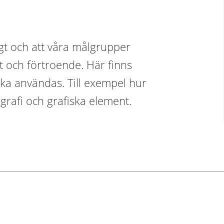
igt och att våra målgrupper
t och förtroende. Här finns
ska användas. Till exempel hur
grafi och grafiska element.