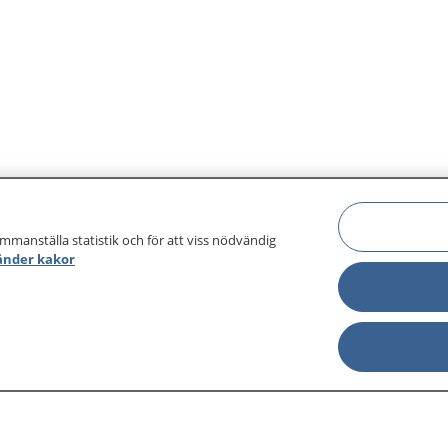
ammanställa statistik och för att viss nödvändig
änder kakor