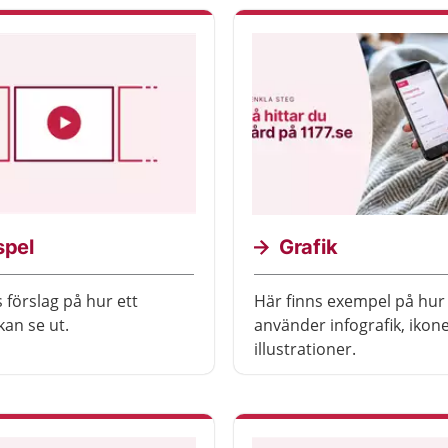
spel
Grafik
 förslag på hur ett
Här finns exempel på hur
kan se ut.
använder infografik, ikon
illustrationer.