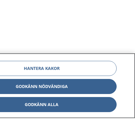
HANTERA KAKOR
GODKÄNN NÖDVÄNDIGA
GODKÄNN ALLA