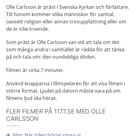
Olle Carlsson är präst i Svenska Kyrkan och författare.
Till honom kommer olika människor för samtal,
oavsett religion eller annan trosuppfattning eller om
de är icke-troende.
Som präst är Olle Carlsson van vid att tala om det
som många andra i samhället är rädda för att tänka
på och tala om: den oundvikliga döden.
Filmen är cirka 7 minuter.
Använd knapparna i filmspelaren för att visa filmen i
större format. Ljudet på datorn måste vara på om
filmens ljud ska höras.
FLER FILMER PÅ 1177.SE MED OLLE
CARLSSON
Film: När tiden börjar rinna ut