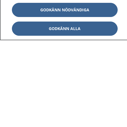
GODKÄNN NÖDVÄNDIGA
GODKÄNN ALLA