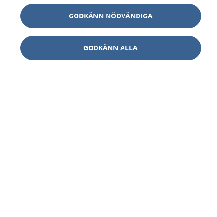
GODKÄNN NÖDVÄNDIGA
GODKÄNN ALLA