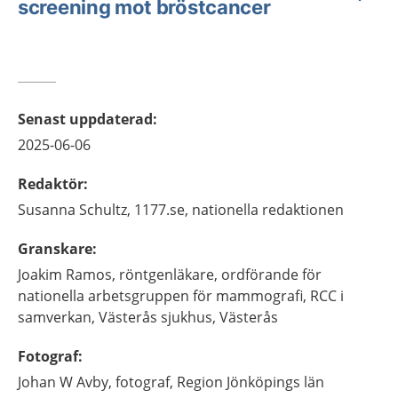
screening mot bröstcancer
Senast uppdaterad
:
2025-06-06
Redaktör
:
Susanna
Schultz,
1177.se, nationella redaktionen
Granskare
:
Joakim
Ramos,
röntgenläkare, ordförande för
nationella arbetsgruppen för mammografi, RCC i
samverkan,
Västerås sjukhus,
Västerås
Fotograf
:
Johan
W Avby,
fotograf,
Region Jönköpings län