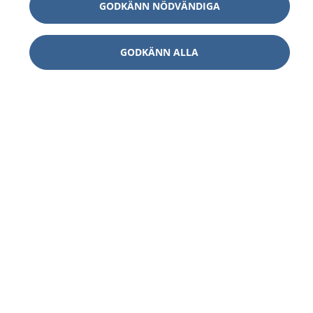
GODKÄNN NÖDVÄNDIGA
GODKÄNN ALLA