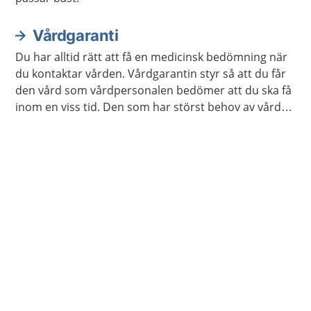
Vårdgaranti
Du har alltid rätt att få en medicinsk bedömning när
du kontaktar vården. Vårdgarantin styr så att du får
den vård som vårdpersonalen bedömer att du ska få
inom en viss tid. Den som har störst behov av vård
får den alltid först.