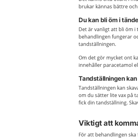
brukar kännas bättre och 
Du kan bli öm i tänd
Det är vanligt att bli öm 
behandlingen fungerar och
tandställningen.
Om det gör mycket ont ka
innehåller paracetamol el
Tandställningen kan
Tandställningen kan skava
om du sätter lite vax på 
fick din tandställning. Sk
Viktigt att komm
För att behandlingen ska 