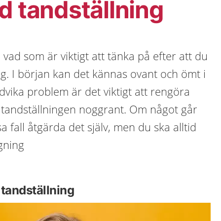
d tandställning
vad som är viktigt att tänka på efter att du
ing. I början kan det kännas ovant och ömt i
vika problem är det viktigt att rengöra
tandställningen noggrant. Om något går
a fall åtgärda det själv, men du ska alltid
gning
 tandställning