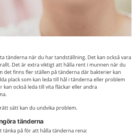
rsta tänderna när du har tandställning. Det kan också vara
llt. Det är extra viktigt att hålla rent i munnen när du
m det finns fler ställen på tänderna där bakterier kan
lda plack som kan leda till hål i tänderna eller problem
kan också leda till vita fläckar eller andra
na.
rätt sätt kan du undvika problem.
rengöra tänderna
tt tänka på för att hålla tänderna rena: