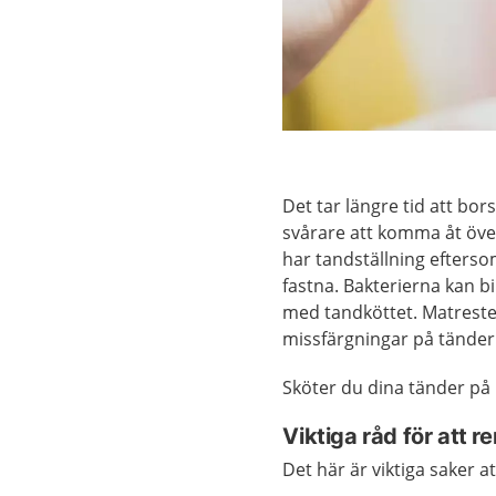
Det tar längre tid att bo
svårare att komma åt övera
har tandställning efterso
fastna. Bakterierna kan bi
med tandköttet. Matrester 
missfärgningar på tänder
Sköter du dina tänder på 
Viktiga råd för att 
Det här är viktiga saker a