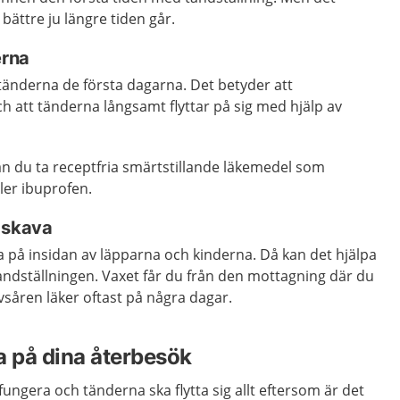
bättre ju längre tiden går.
erna
i tänderna de första dagarna. Det betyder att
 att tänderna långsamt flyttar på sig med hjälp av
n du ta receptfria smärtstillande läkemedel som
ler ibuprofen.
 skava
 på insidan av läpparna och kinderna. Då kan det hjälpa
tandställningen. Vaxet får du från den mottagning där du
avsåren läker oftast på några dagar.
a på dina återbesök
fungera och tänderna ska flytta sig allt eftersom är det