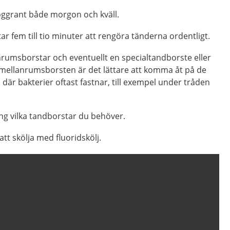
ggrant både morgon och kväll.
ar fem till tio minuter att rengöra tänderna ordentligt.
umsborstar och eventuellt en specialtandborste eller
mellanrumsborsten är det lättare att komma åt på de
 där bakterier oftast fastnar, till exempel under tråden
ng vilka tandborstar du behöver.
tt skölja med fluoridskölj.