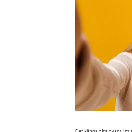
Det känns ofta ovant i m