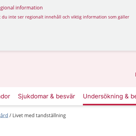
regional information
 du inte ser regionalt innehåll och viktig information som gäller
ador
Sjukdomar & besvär
Undersökning & b
ård
Livet med tandställning