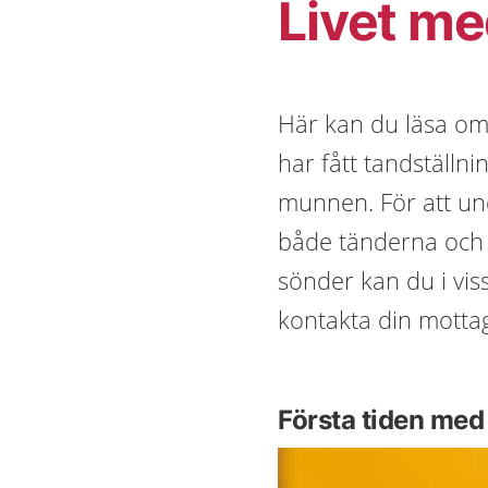
Livet me
Här kan du läsa om 
har fått tandställn
munnen. För att und
både tänderna och 
sönder kan du i viss
kontakta din motta
Första tiden med