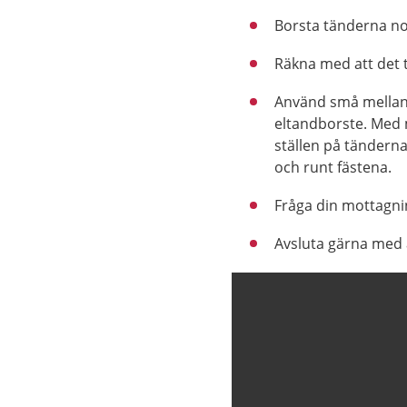
Borsta tänderna no
Räkna med att det t
Använd små mellanr
eltandborste. Med 
ställen på tänderna
och runt fästena.
Fråga din mottagni
Avsluta gärna med a