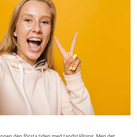
unnen den första tiden med tandställning. Men det