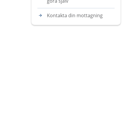
göra själv
Kontakta din mottagning