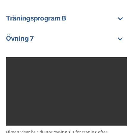
Träningsprogram B
Övning 7
Filmen visar hur du gör övning sju för träning efter