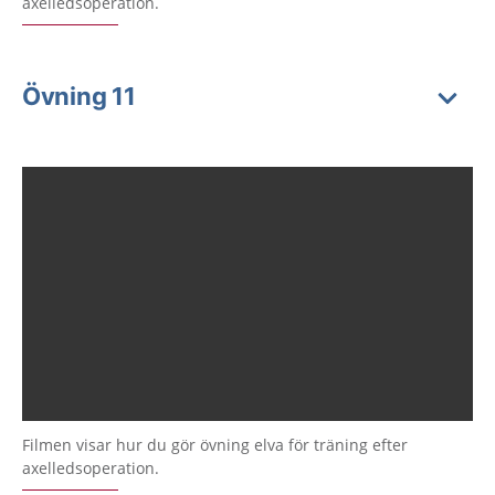
axelledsoperation.
Övning 11
Filmen visar hur du gör övning elva för träning efter
axelledsoperation.