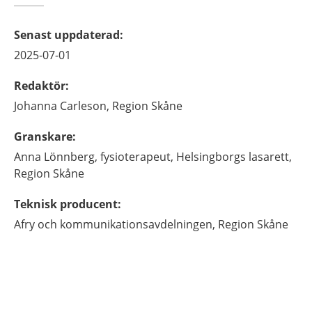
Senast uppdaterad
:
2025-07-01
Redaktör
:
Johanna
Carleson,
Region Skåne
Granskare
:
Anna
Lönnberg,
fysioterapeut,
Helsingborgs lasarett,
Region Skåne
Teknisk producent
:
Afry och kommunikationsavdelningen, Region Skåne