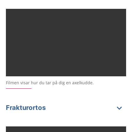
Filmen visar hur du tar på dig en axelkudde.
Frakturortos