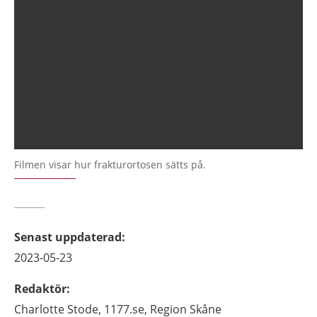
Filmen visar hur frakturortosen sätts på.
Senast uppdaterad
:
2023-05-23
Redaktör
:
Charlotte
Stode,
1177.se, Region Skåne