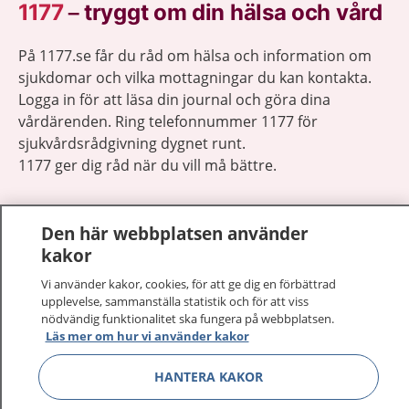
1177
–
tryggt om din hälsa och vård
På 1177.se får du råd om hälsa och information om
sjukdomar och vilka mottagningar du kan kontakta.
Logga in för att läsa din journal och göra dina
vårdärenden. Ring telefonnummer 1177 för
sjukvårdsrådgivning dygnet runt.
1177 ger dig råd när du vill må bättre.
Den här webbplatsen använder
kakor
Visa inn
Vi använder kakor, cookies, för att ge dig en förbättrad
1177 på flera språk
upplevelse, sammanställa statistik och för att viss
nödvändig funktionalitet ska fungera på webbplatsen.
Visa inn
Läs mer om hur vi använder kakor
Om 1177
HANTERA KAKOR
Visa inn
Kontakt