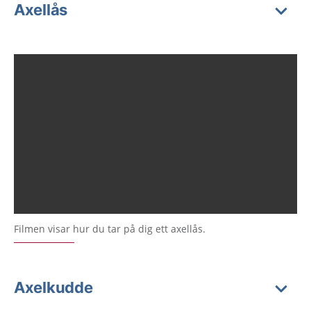
Axellås
Filmen visar hur du tar på dig ett axellås.
Axelkudde