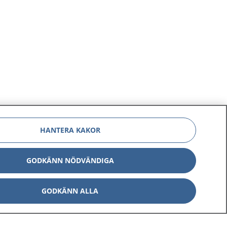
HANTERA KAKOR
GODKÄNN NÖDVÄNDIGA
GODKÄNN ALLA