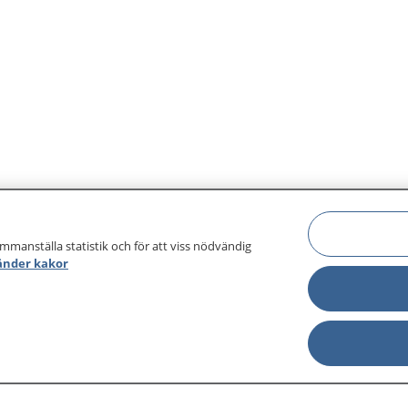
ammanställa statistik och för att viss nödvändig
änder kakor