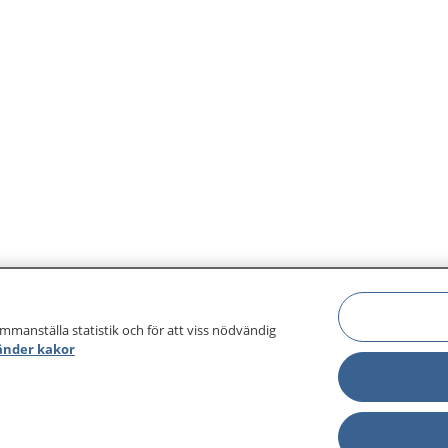
ammanställa statistik och för att viss nödvändig
änder kakor