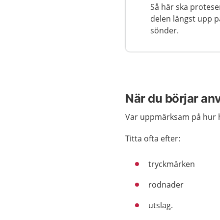
Så här ska protese
delen längst upp på
sönder.
När du börjar an
Var uppmärksam på hur h
Titta ofta efter:
tryckmärken
rodnader
utslag.