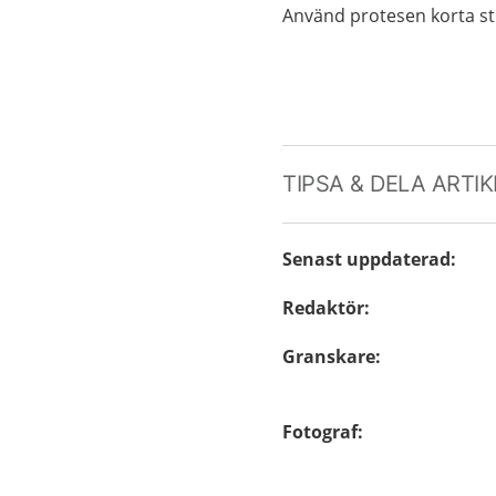
Använd protesen korta stu
TIPSA & DELA ARTI
Senast uppdaterad
:
Redaktör
:
Granskare
:
Fotograf
: