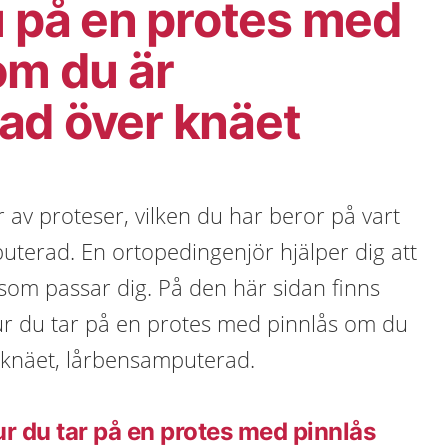
u på en protes med
om du är
ad över knäet
r av proteser, vilken du har beror på vart
uterad. En ortopedingenjör hjälper dig att
som passar dig. På den här sidan finns
ur du tar på en protes med pinnlås om du
knäet, lårbensamputerad.
ur du tar på en protes med pinnlås