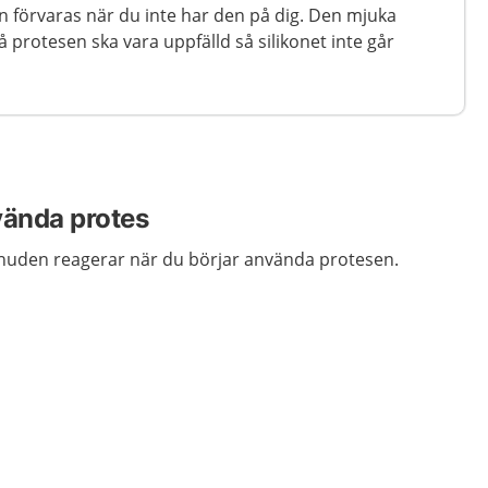
n förvaras när du inte har den på dig. Den mjuka
 protesen ska vara uppfälld så silikonet inte går
vända protes
uden reagerar när du börjar använda protesen.