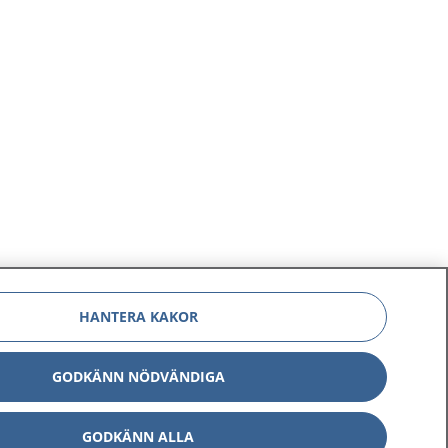
HANTERA KAKOR
GODKÄNN NÖDVÄNDIGA
GODKÄNN ALLA