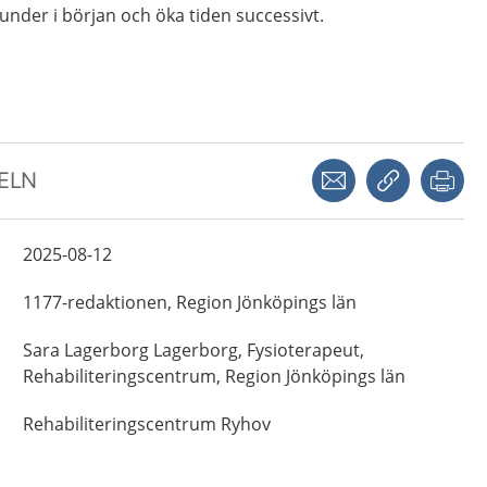
nder i början och öka tiden successivt.
Dela via mejl
Kopiera län
Skr
KELN
2025-08-12
1177-redaktionen,
Region Jönköpings län
Sara Lagerborg
Lagerborg,
Fysioterapeut,
Rehabiliteringscentrum, Region Jönköpings län
Rehabiliteringscentrum Ryhov