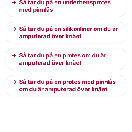
Så tar du på en underbensprotes
med pinnlås
Så tar du på en silikonliner om du är
amputerad över knäet
Så tar du på en protes om du är
amputerad över knäet
Så tar du på en protes med pinnlås
om du är amputerad över knäet