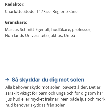
Redaktör
:
Charlotte
Stode,
1177.se, Region Skåne
Granskare
:
Marcus
Schmitt-Egenolf,
hudläkare, professor,
Norrlands Universitetssjukhus,
Umeå
Så skyddar du dig mot solen
Aktuella artiklar
Alla behöver skydd mot solen, oavsett ålder. Det är
särskilt viktigt för barn och unga och för dig som har
ljus hud eller mycket fräknar. Men både ljus och mörk
hud behöver skyddas från solen.