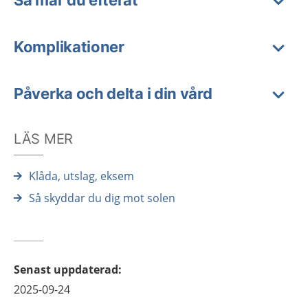
Så mår du efteråt
Komplikationer
Påverka och delta i din vård
LÄS MER
Klåda, utslag, eksem
Så skyddar du dig mot solen
Senast uppdaterad
:
2025-09-24