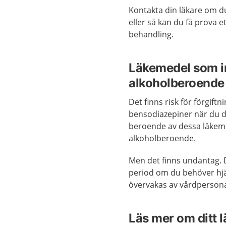
Kontakta din läkare om d
eller så kan du få prova 
behandling.
Läkemedel som i
alkoholberoende
Det finns risk för förgiftn
bensodiazepiner när du dri
beroende av dessa läkeme
alkoholberoende.
Men det finns undantag. 
period om du behöver hj
övervakas av vårdpersona
Läs mer om ditt 