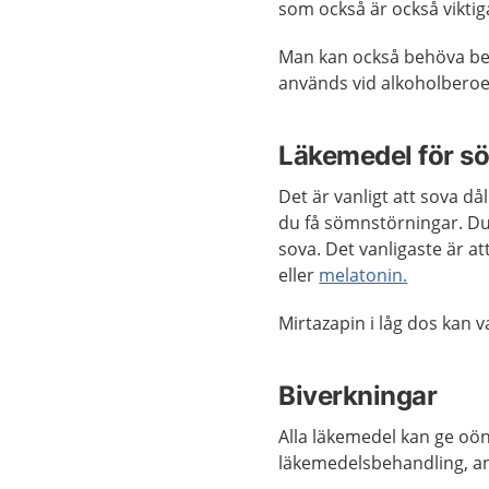
som också är också viktig
Man kan också behöva be
används vid alkoholberoe
Läkemedel för s
Det är vanligt att sova d
du få sömnstörningar. D
sova. Det vanligaste är 
eller
melatonin.
Mirtazapin i låg dos kan va
Biverkningar
Alla läkemedel kan ge oön
läkemedelsbehandling, and