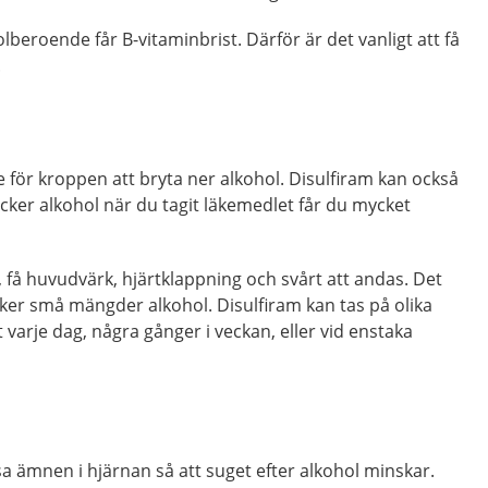
beroende får B-vitaminbrist. Därför är det vanligt att få
.
e för kroppen att bryta ner alkohol. Disulfiram kan också
cker alkohol när du tagit läkemedlet får du mycket
, få huvudvärk, hjärtklappning och svårt att andas. Det
ker små mängder alkohol. Disulfiram kan tas på olika
 varje dag, några gånger i veckan, eller vid enstaka
 ämnen i hjärnan så att suget efter alkohol minskar.