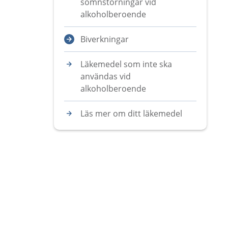
sömnstörningar vid
alkoholberoende
Biverkningar
Läkemedel som inte ska
användas vid
alkoholberoende
Läs mer om ditt läkemedel