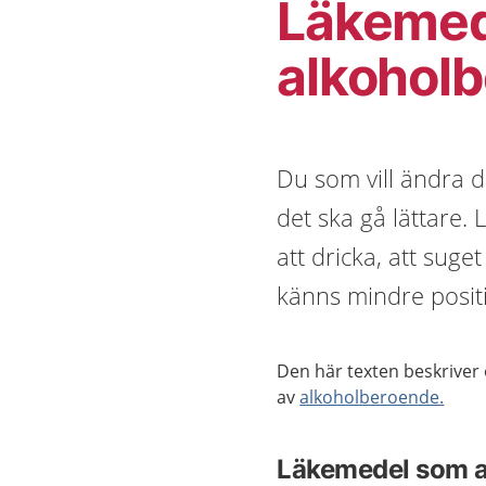
Läkemed
alkohol
Du som vill ändra d
det ska gå lättare.
att dricka, att suge
känns mindre positi
Den här texten beskriver
av
alkoholberoende.
Läkemedel som a