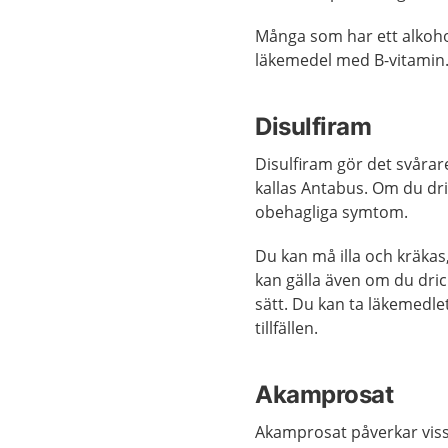
Många som har ett alkohol
läkemedel med B-vitamin
Disulfiram
Disulfiram gör det svårar
kallas Antabus. Om du dri
obehagliga symtom.
Du kan må illa och kräkas
kan gälla även om du dric
sätt. Du kan ta läkemedlet
tillfällen.
Akamprosat
Akamprosat påverkar vissa