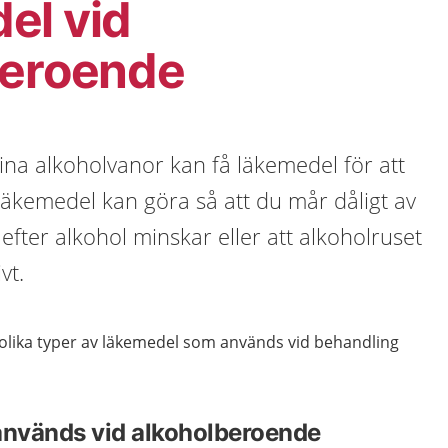
el vid
beroende
ina alkoholvanor kan få läkemedel för att
 Läkemedel kan göra så att du mår dåligt av
t efter alkohol minskar eller att alkoholruset
vt.
 olika typer av läkemedel som används vid behandling
nvänds vid alkoholberoende