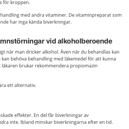
a för kroppen.
handling med andra vitaminer. De vitaminpreparat som
nde har inga kända biverkningar.
ömnstörningar vid alkoholberoende
åligt när man dricker alkohol. Även när du behandlas kan
u kan behöva behandling med läkemedel för att kunna
att läkaren brukar rekommendera propiomazin
ra ett alternativ.
skade effekter. En del får biverkningar av
ra inte. Ibland minskar biverkningarna efter en tid.