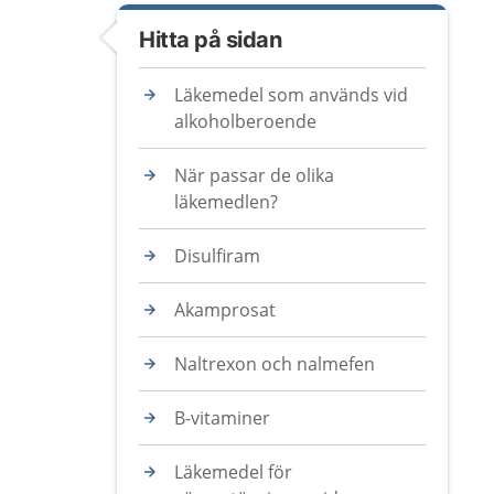
Hitta på sidan
Läkemedel som används vid
alkoholberoende
När passar de olika
läkemedlen?
Disulfiram
Akamprosat
Naltrexon och nalmefen
B-vitaminer
Läkemedel för