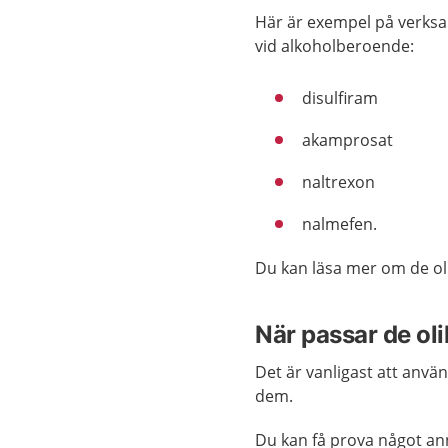
Här är exempel på verks
vid alkoholberoende:
disulfiram
akamprosat
naltrexon
nalmefen.
Du kan läsa mer om de o
När passar de ol
Det är vanligast att anvä
dem.
Du kan få prova något ann