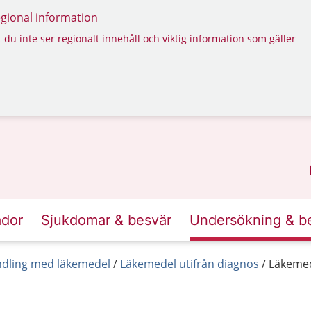
regional information
 du inte ser regionalt innehåll och viktig information som gäller
ador
Sjukdomar & besvär
Undersökning & b
dling med läkemedel
Läkemedel utifrån diagnos
Läkemed