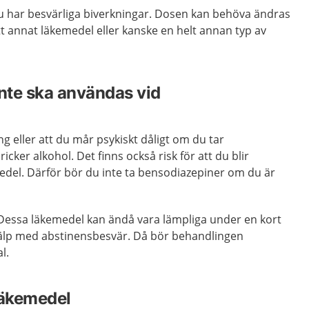
u har besvärliga biverkningar. Dosen kan behöva ändras
ett annat läkemedel eller kanske en helt annan typ av
nte ska användas vid
ing eller att du mår psykiskt dåligt om du tar
cker alkohol. Det finns också risk för att du blir
del. Därför bör du inte ta bensodiazepiner om du är
Dessa läkemedel kan ändå vara lämpliga under en kort
älp med abstinensbesvär. Då bör behandlingen
l.
läkemedel