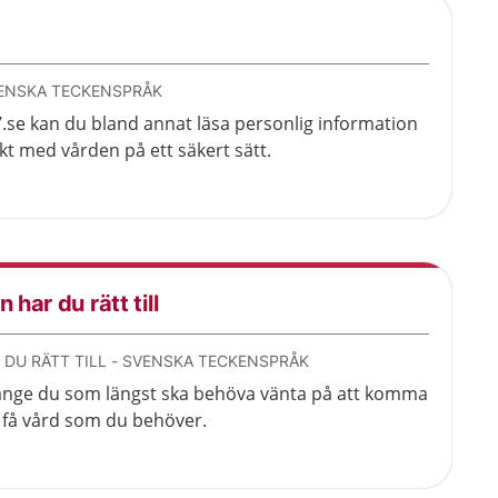
SVENSKA TECKENSPRÅK
.se kan du bland annat läsa personlig information
t med vården på ett säkert sätt.
 har du rätt till
 DU RÄTT TILL - SVENSKA TECKENSPRÅK
änge du som längst ska behöva vänta på att komma
 få vård som du behöver.