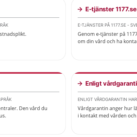
E-tjänster 1177.se
PRÅK
E-TJÄNSTER PÅ 1177.SE - 
stnadsplikt.
Genom e-tjänster på 1177
om din vård och ha kontak
Enligt vårdgarantin
SPRÅK
ENLIGT VÅRDGARANTIN HAR
ntraler. Den vård du
Vårdgarantin anger hur l
us.
i kontakt med vården och