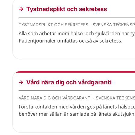
Tystnadsplikt och sekretess
TYSTNADSPLIKT OCH SEKRETESS - SVENSKA TECKENS
Alla som arbetar inom hälso- och sjukvården har ty
Patientjournaler omfattas också av sekretess.
Vård nära dig och vårdgaranti
VÅRD NÄRA DIG OCH VÅRDGARANTI - SVENSKA TECKEN
Första kontakten med vården ges på länets hälsoce
behöver mer sällan är samlade på länets akutsjukh