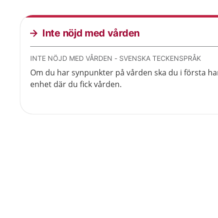
Inte nöjd med vården
INTE NÖJD MED VÅRDEN - SVENSKA TECKENSPRÅK
Om du har synpunkter på vården ska du i första han
enhet där du fick vården.