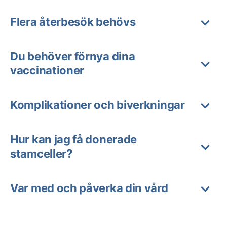
Flera återbesök behövs
Du behöver förnya dina
vaccinationer
Komplikationer och biverkningar
Hur kan jag få donerade
stamceller?
Var med och påverka din vård