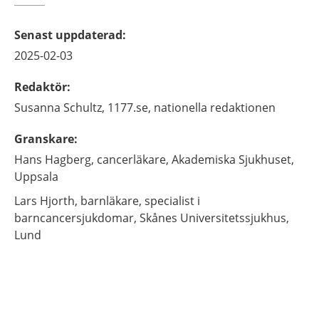
Senast uppdaterad
:
2025-02-03
Redaktör
:
Susanna
Schultz,
1177.se, nationella redaktionen
Granskare
:
Hans
Hagberg,
cancerläkare,
Akademiska Sjukhuset,
Uppsala
Lars
Hjorth,
barnläkare, specialist i
barncancersjukdomar,
Skånes Universitetssjukhus,
Lund