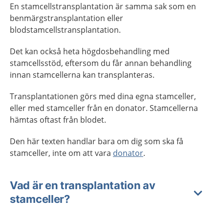
En stamcellstransplantation är samma sak som en
benmärgstransplantation eller
blodstamcellstransplantation.
Det kan också heta högdosbehandling med
stamcellsstöd, eftersom du får annan behandling
innan stamcellerna kan transplanteras.
Transplantationen görs med dina egna stamceller,
eller med stamceller från en donator. Stamcellerna
hämtas oftast från blodet.
Den här texten handlar bara om dig som ska få
stamceller, inte om att vara
donator
.
Vad är en transplantation av
stamceller?