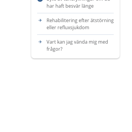
har haft besvär länge
Rehabilitering efter ätstörning
eller refluxsjukdom
Vart kan jag vända mig med
frågor?