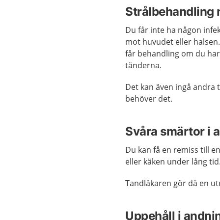
Strålbehandling 
Du får inte ha någon infe
mot huvudet eller halse
får behandling om du har
tänderna.
Det kan även ingå andra
behöver det.
Svåra smärtor i a
Du kan få en remiss till e
eller käken under lång tid
Tandläkaren gör då en utr
Uppehåll i andn