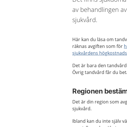
av behandlingen a
sjukvård.
Här kan du läsa om tandv
räknas avgiften som för
h
sjukvårdens högkostnad
Det är bara den tandvård
Övrig tandvård får du beta
Regionen bestämm
Det är din region som av
sjukvård.
Ibland kan du inte själv v