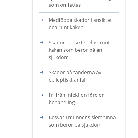
som omfattas
Medfödda skador i ansiktet
och runt käken
Skador i ansiktet eller runt
käken som beror på en
sjukdom
Skador på tänderna av
epileptiskt anfall
Fri från infektion före en
behandling
Besvär i munnens slemhinna
som beror på sjukdom