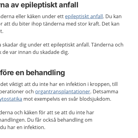
a av epileptiskt anfall
nderna eller käken under ett
epileptiskt anfall
. Du kan
 att du biter ihop tänderna med stor kraft. Det kan
t.
skadar dig under ett epileptiskt anfall. Tänderna och
ick de var innan du skadade dig.
n före en behandling
et viktigt att du inte har en infektion i kroppen, till
operationer och
organtransplantationer
. Detsamma
ytostatika
mot exempelvis en svår blodsjukdom.
erna och käken för att se att du inte har
andlingen. Du får också behandling om
du har en infektion.