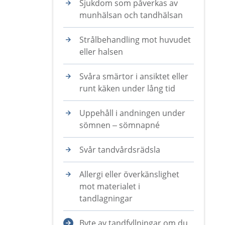
Sjukdom som påverkas av
munhälsan och tandhälsan
Strålbehandling mot huvudet
eller halsen
Svåra smärtor i ansiktet eller
runt käken under lång tid
Uppehåll i andningen under
sömnen – sömnapné
Svår tandvårdsrädsla
Allergi eller överkänslighet
mot materialet i
tandlagningar
Byte av tandfyllningar om du