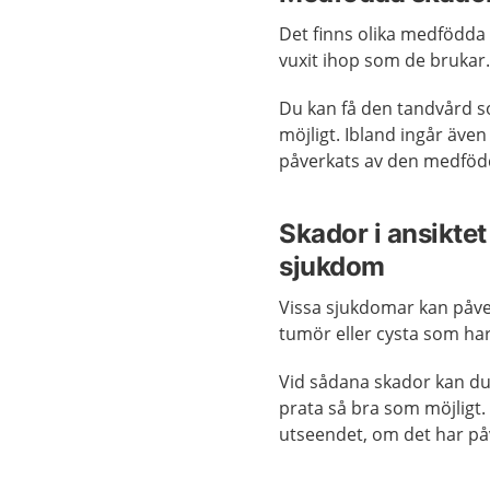
Det finns olika medfödda s
vuxit ihop som de brukar.
Du kan få den tandvård s
möjligt. Ibland ingår äve
påverkats av den medföd
Skador i ansiktet
sjukdom
Vissa sjukdomar kan påver
tumör eller cysta som ha
Vid sådana skador kan du
prata så bra som möjligt. 
utseendet, om det har på