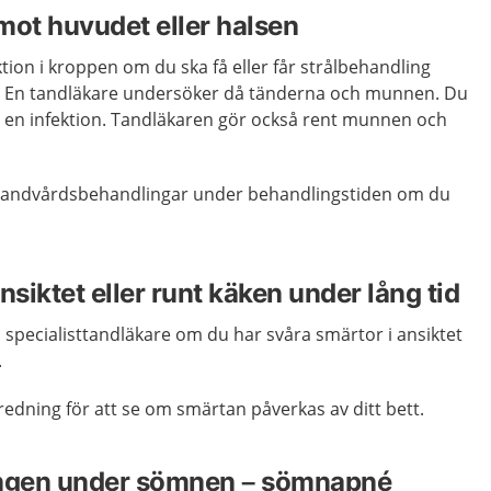
mot huvudet eller halsen
ktion i kroppen om du ska få eller får strålbehandling
n. En tandläkare undersöker då tänderna och munnen. Du
 en infektion. Tandläkaren gör också rent munnen och
 tandvårdsbehandlingar under behandlingstiden om du
nsiktet eller runt käken under lång tid
n specialisttandläkare om du har svåra smärtor i ansiktet
.
edning för att se om smärtan påverkas av ditt bett.
ingen under sömnen – sömnapné