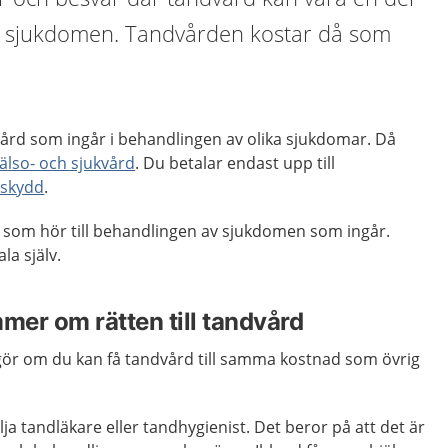
v sjukdomen. Tandvården kostar då som
ård som ingår i behandlingen av olika sjukdomar. Då
älso- och sjukvård
. Du betalar endast upp till
sskydd
.
 som hör till behandlingen av sjukdomen som ingår.
la själv.
er om rätten till tandvård
gör om du kan få tandvård till samma kostnad som övrig
älja tandläkare eller tandhygienist. Det beror på att det är