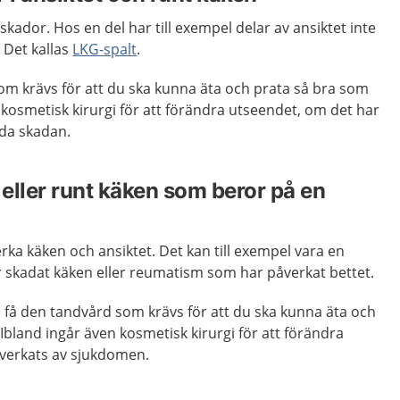
kador. Hos en del har till exempel delar av ansiktet inte
 Det kallas
LKG-spalt
.
om krävs för att du ska kunna äta och prata så bra som
n kosmetisk kirurgi för att förändra utseendet, om det har
da skadan.
 eller runt käken som beror på en
ka käken och ansiktet. Det kan till exempel vara en
r skadat käken eller reumatism som har påverkat bettet.
 få den tandvård som krävs för att du ska kunna äta och
Ibland ingår även kosmetisk kirurgi för att förändra
verkats av sjukdomen.