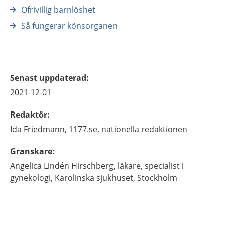
Ofrivillig barnlöshet
Så fungerar könsorganen
Senast uppdaterad
:
2021-12-01
Redaktör
:
Ida
Friedmann,
1177.se, nationella redaktionen
Granskare
:
Angelica
Lindén Hirschberg,
läkare, specialist i
gynekologi,
Karolinska sjukhuset,
Stockholm