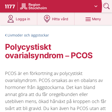
Du har valt region
Stockholms län
.
Till startsidan för 1177
på 1177.se
på 1177.se
Meny
Logga in
Hitta vård
Livmoder och äggstockar
Polycystiskt
ovarialsyndrom – PCOS
PCOS är en förkortning av polycystiskt
ovarialsyndrom. PCOS orsakas av en obalans av
hormoner från äggstockarna. Det kan bland
annat göra att du får oregelbunden eller
utebliven mens, ökad hårväxt på kroppen och får
svårt att bli gravid. Du kan även ha PCOS utan att