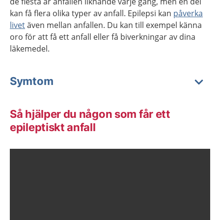
de flesta är anfallen liknande varje gång, men en del
kan få flera olika typer av anfall. Epilepsi kan
påverka
livet
även mellan anfallen. Du kan till exempel känna
oro för att få ett anfall eller få biverkningar av dina
läkemedel.
Symtom
Så hjälper du någon som får ett
epileptiskt anfall