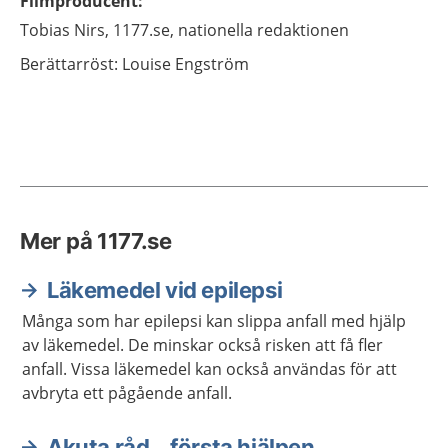
Filmproducent
:
Tobias
Nirs,
1177.se, nationella redaktionen
Berättarröst:
Louise Engström
Mer på 1177.se
Läkemedel vid epilepsi
Många som har epilepsi kan slippa anfall med hjälp
av läkemedel. De minskar också risken att få fler
anfall. Vissa läkemedel kan också användas för att
avbryta ett pågående anfall.
Akuta råd – första hjälpen