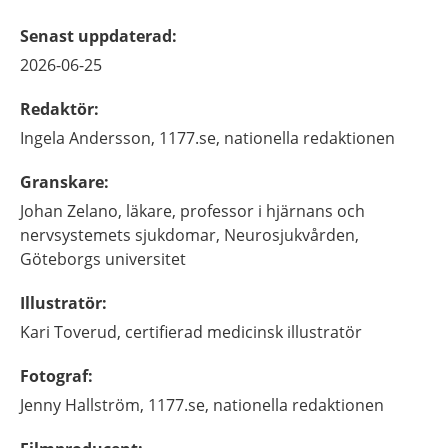
Senast uppdaterad
:
2026-06-25
Redaktör
:
Ingela
Andersson,
1177.se, nationella redaktionen
Granskare
:
Johan
Zelano,
läkare, professor i hjärnans och
nervsystemets sjukdomar,
Neurosjukvården,
Göteborgs universitet
Illustratör
:
Kari
Toverud,
certifierad medicinsk illustratör
Fotograf
:
Jenny
Hallström,
1177.se, nationella redaktionen