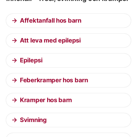
Affektanfall hos barn
Att leva med epilepsi
Epilepsi
Feberkramper hos barn
Kramper hos barn
Svimning