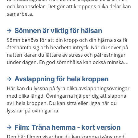
och kroppsdelar. Det gör att kroppens olika delar kan
samarbeta.
Sömnen är viktig för hälsan
Sömn behövs för att din kropp och din hjärna ska få
återhämta sig och bearbeta intryck. När du sover på
natten klarar du lättare av stress och påfrestningar
under dagen. En god sömnhälsa kan också minska
risken för sjukdomar.
Avslappning för hela kroppen
Här kan du lyssna på fyra olika avslappningsövningar
med olika längd. Övningarna hjälper dig att slappna
av i hela kroppen. Du kan sitta eller ligga när du
lyssnar på övningarna.
Film: Träna hemma - kort version
Den här filmen visar hur du kan komma igång med