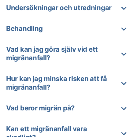
Undersökningar och utredningar
Behandling
Vad kan jag göra själv vid ett
migränanfall?
Hur kan jag minska risken att få
migränanfall?
Vad beror migrän på?
Kan ett migränanfall vara