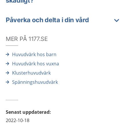
skadligt?
Påverka och delta i din vård
MER PÅ 1177.SE
Huvudvärk hos barn
Huvudvärk hos vuxna
Klusterhuvudvärk
Spänningshuvudvärk
Senast uppdaterad
:
2022-10-18