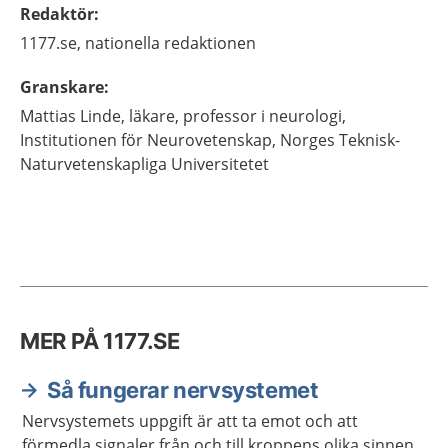
Redaktör
:
1177.se, nationella redaktionen
Granskare
:
Mattias
Linde,
läkare, professor i neurologi,
Institutionen för Neurovetenskap,
Norges Teknisk-
Naturvetenskapliga Universitetet
MER PÅ 1177.SE
Så fungerar nervsystemet
Nervsystemets uppgift är att ta emot och att
förmedla signaler från och till kroppens olika sinnen