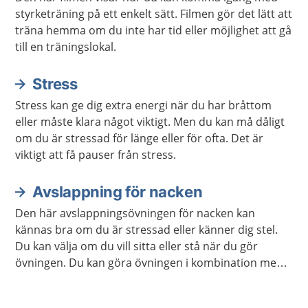
styrketräning på ett enkelt sätt. Filmen gör det lätt att
träna hemma om du inte har tid eller möjlighet att gå
till en träningslokal.
Stress
Stress kan ge dig extra energi när du har bråttom
eller måste klara något viktigt. Men du kan må dåligt
om du är stressad för länge eller för ofta. Det är
viktigt att få pauser från stress.
Avslappning för nacken
Den här avslappningsövningen för nacken kan
kännas bra om du är stressad eller känner dig stel.
Du kan välja om du vill sitta eller stå när du gör
övningen. Du kan göra övningen i kombination med
andra avslappningsövningar om du vill.