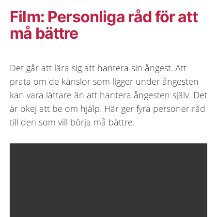
Film: Personliga råd för att
må bättre
Det går att lära sig att hantera sin ångest. Att
prata om de känslor som ligger under ångesten
kan vara lättare än att hantera ångesten själv. Det
är okej att be om hjälp. Här ger fyra personer råd
till den som vill börja må bättre.