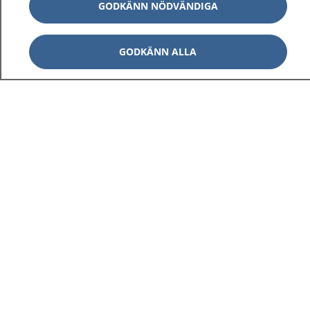
GODKÄNN NÖDVÄNDIGA
GODKÄNN ALLA