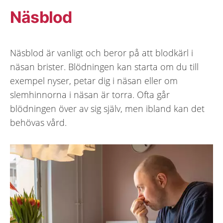
Näsblod
Näsblod är vanligt och beror på att blodkärl i
näsan brister. Blödningen kan starta om du till
exempel nyser, petar dig i näsan eller om
slemhinnorna i näsan är torra. Ofta går
blödningen över av sig själv, men ibland kan det
behövas vård.