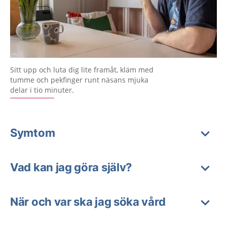
Sitt upp och luta dig lite framåt, kläm med
tumme och pekfinger runt näsans mjuka
delar i tio minuter.
Symtom
Vad kan jag göra själv?
När och var ska jag söka vård