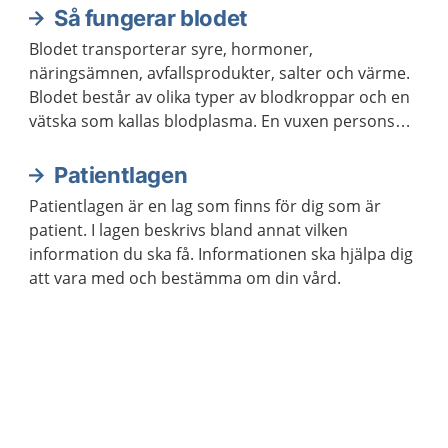
Så fungerar blodet
Blodet transporterar syre, hormoner,
näringsämnen, avfallsprodukter, salter och värme.
Blodet består av olika typer av blodkroppar och en
vätska som kallas blodplasma. En vuxen persons
kropp innehåller ungefär fem liter blod.
Patientlagen
Patientlagen är en lag som finns för dig som är
patient. I lagen beskrivs bland annat vilken
information du ska få. Informationen ska hjälpa dig
att vara med och bestämma om din vård.