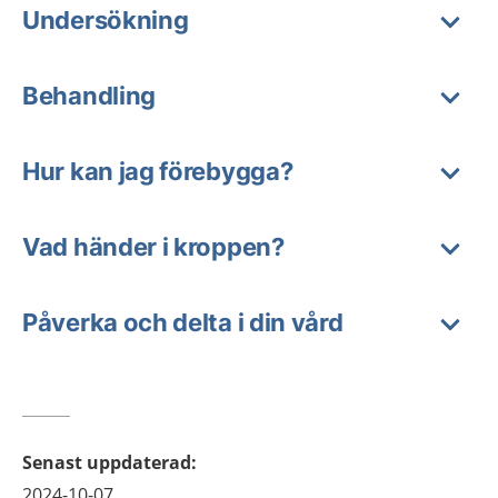
Undersökning
Behandling
Hur kan jag förebygga?
Vad händer i kroppen?
Påverka och delta i din vård
Senast uppdaterad
:
2024-10-07