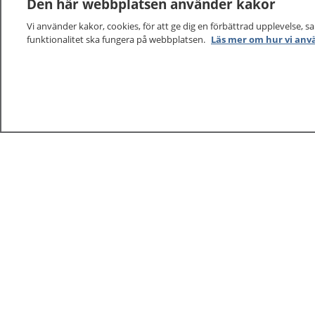
Den här webbplatsen använder kakor
Vi använder kakor, cookies, för att ge dig en förbättrad upplevelse, s
funktionalitet ska fungera på webbplatsen.
Läs mer om hur vi anv