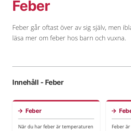
Feber
Feber går oftast över av sig själv, men 
läsa mer om feber hos barn och vuxna.
Innehåll - Feber
Feber
Febe
När du har feber är temperaturen
Feber är