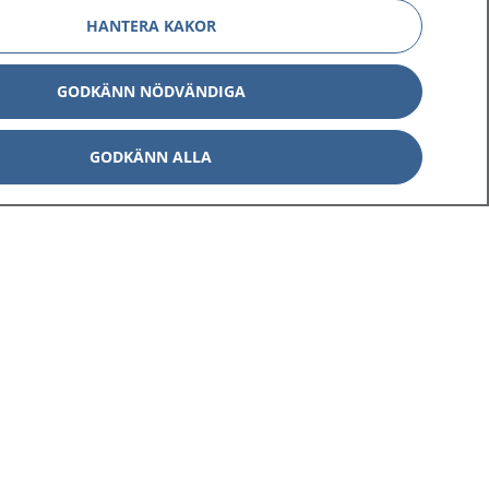
HANTERA KAKOR
GODKÄNN NÖDVÄNDIGA
GODKÄNN ALLA