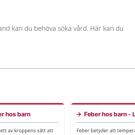
ibland kan du behöva söka vård. Här kan du
r hos barn
Feber hos barn - L
 ett av kroppens sätt att
Feber betyder att temper