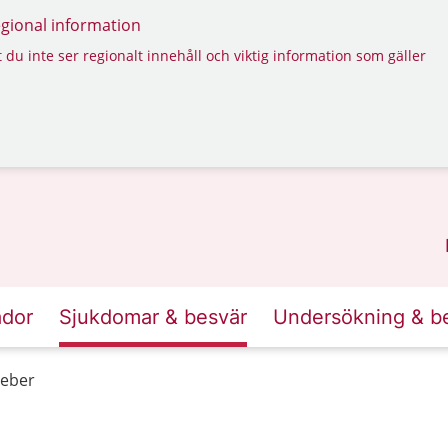
regional information
 du inte ser regionalt innehåll och viktig information som gäller
ador
Sjukdomar & besvär
Undersökning & b
Feber