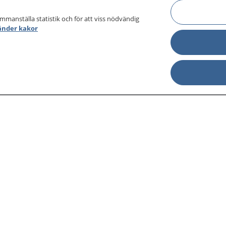
ammanställa statistik och för att viss nödvändig
änder kakor