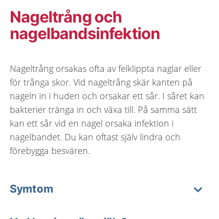
Nageltrång och
nagelbandsinfektion
Nageltrång orsakas ofta av felklippta naglar eller
för trånga skor. Vid nageltrång skär kanten på
nageln in i huden och orsakar ett sår. I såret kan
bakterier tränga in och växa till. På samma sätt
kan ett sår vid en nagel orsaka infektion i
nagelbandet. Du kan oftast själv lindra och
förebygga besvären.
Symtom