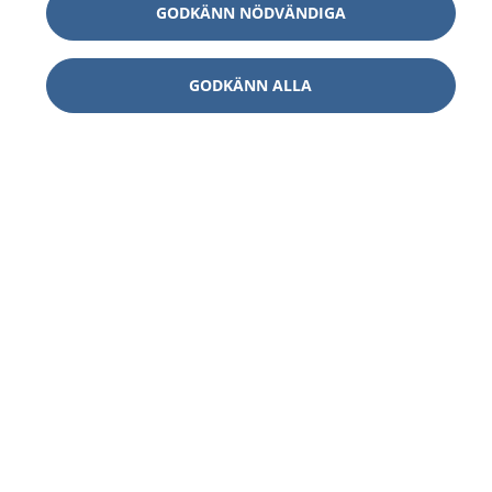
GODKÄNN NÖDVÄNDIGA
GODKÄNN ALLA