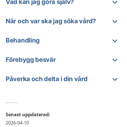
Vad kan jag göra själv?
När och var ska jag söka vård?
Behandling
Förebygg besvär
Påverka och delta i din vård
Senast uppdaterad
:
2026-04-10