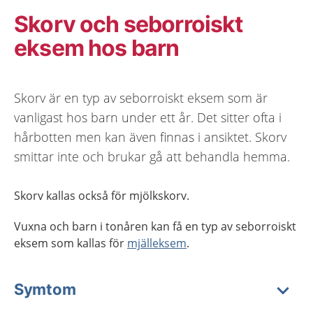
Skorv och seborroiskt
eksem hos barn
Skorv är en typ av seborroiskt eksem som är
vanligast hos barn under ett år. Det sitter ofta i
hårbotten men kan även finnas i ansiktet. Skorv
smittar inte och brukar gå att behandla hemma.
Skorv kallas också för mjölkskorv.
Vuxna och barn i tonåren kan få en typ av seborroiskt
eksem som kallas för
mjälleksem
.
Symtom