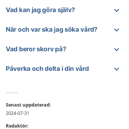
Vad kan jag göra själv?
När och var ska jag söka vård?
Vad beror skorv på?
Påverka och delta i din vård
Senast uppdaterad
:
2024-07-31
Redaktör
: