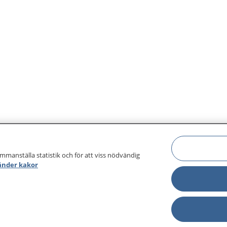
ammanställa statistik och för att viss nödvändig
änder kakor