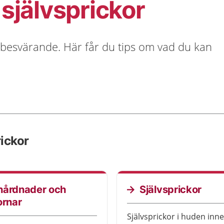
självsprickor
 besvärande. Här får du tips om vad du kan
rickor
hårdnader och
Självsprickor
ornar
Självsprickor i huden inne