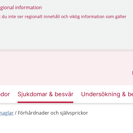
regional information
 du inte ser regionalt innehåll och viktig information som gäller
ador
Sjukdomar & besvär
Undersökning & b
naglar
Förhårdnader och självsprickor