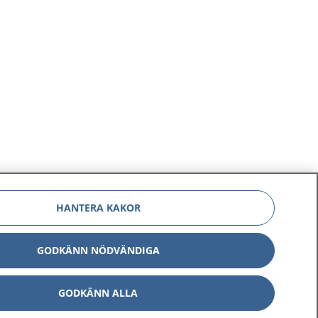
HANTERA KAKOR
GODKÄNN NÖDVÄNDIGA
GODKÄNN ALLA