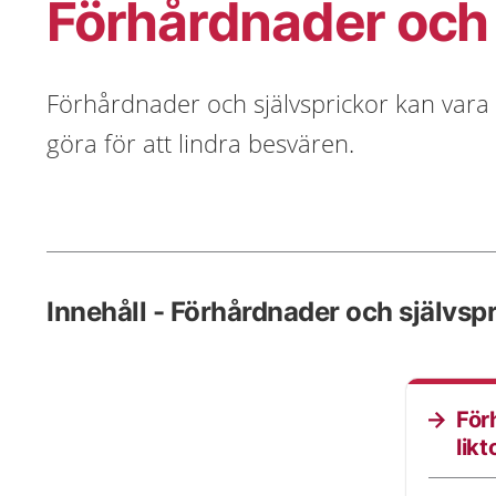
Förhårdnader och 
Förhårdnader och självsprickor kan vara
göra för att lindra besvären.
Innehåll - Förhårdnader och självsp
För
likt