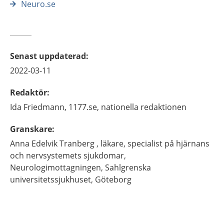
Neuro.se
Senast uppdaterad
:
2022-03-11
Redaktör
:
Ida
Friedmann,
1177.se, nationella redaktionen
Granskare
:
Anna
Edelvik Tranberg ,
läkare, specialist på hjärnans
och nervsystemets sjukdomar,
Neurologimottagningen, Sahlgrenska
universitetssjukhuset,
Göteborg