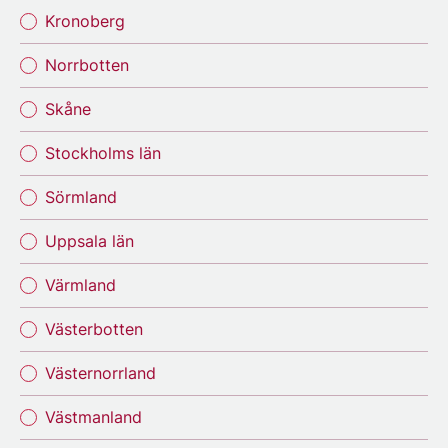
Kronoberg
Norrbotten
Skåne
Stockholms län
Sörmland
Uppsala län
Värmland
Västerbotten
Västernorrland
Västmanland