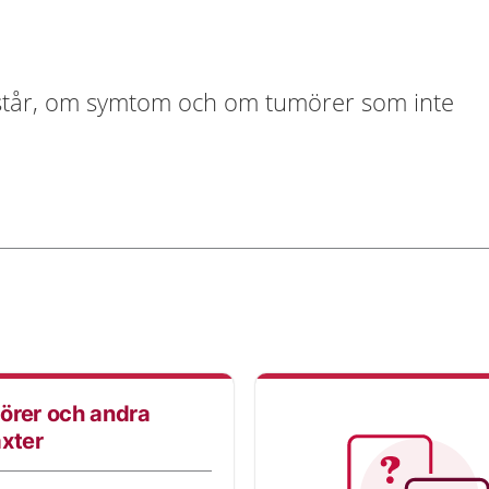
står, om symtom och om tumörer som inte
örer och andra
xter