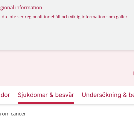
regional information
 du inte ser regionalt innehåll och viktig information som gäller
ador
Sjukdomar & besvär
Undersökning & b
a om cancer