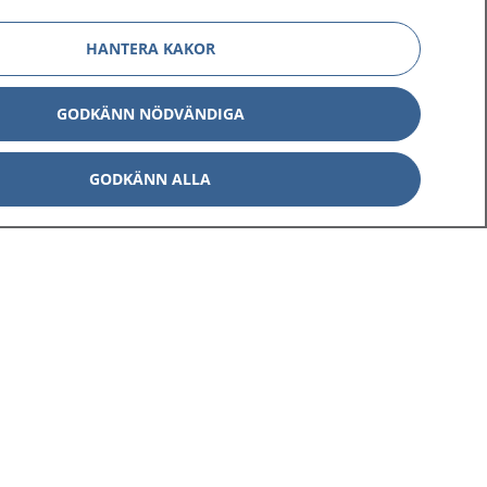
HANTERA KAKOR
GODKÄNN NÖDVÄNDIGA
GODKÄNN ALLA