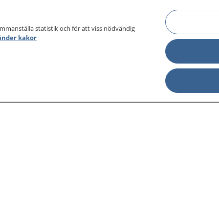
ammanställa statistik och för att viss nödvändig
änder kakor