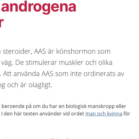
 androgena
r
 steroider, AAS är könshormon som
k väg. De stimulerar muskler och olika
. Att använda AAS som inte ordinerats av
g och är olagligt.
a, beroende på om du har en biologisk manskropp eller
 I den här texten använder vid ordet
man och kvinna
för