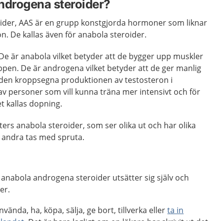
ndrogena steroider?
ider, AAS är en grupp konstgjorda hormoner som liknar
. De kallas även för anabola steroider.
 De är anabola vilket betyder att de bygger upp muskler
pen. De är androgena vilket betyder att de ger manlig
en kroppsegna produktionen av testosteron i
av personer som vill kunna träna mer intensivt och för
et kallas dopning.
ters anabola steroider, som ser olika ut och har olika
, andra tas med spruta.
nabola androgena steroider utsätter sig själv och
er.
nvända, ha, köpa, sälja, ge bort, tillverka eller
ta in