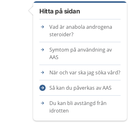
Hitta på sidan
Vad är anabola androgena
steroider?
Symtom på användning av
AAS
När och var ska jag söka vård?
Så kan du påverkas av AAS
Du kan bli avstängd från
idrotten