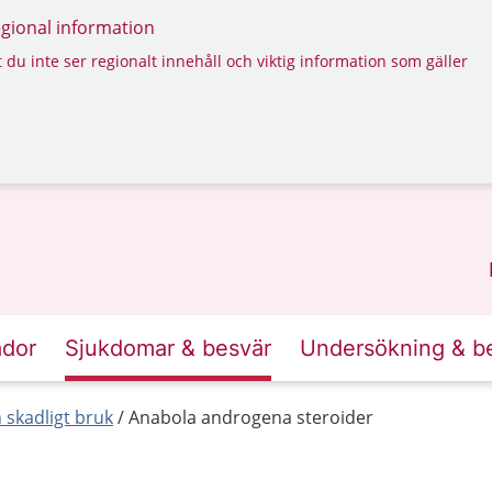
regional information
 du inte ser regionalt innehåll och viktig information som gäller
ador
Sjukdomar & besvär
Undersökning & b
skadligt bruk
Anabola androgena steroider