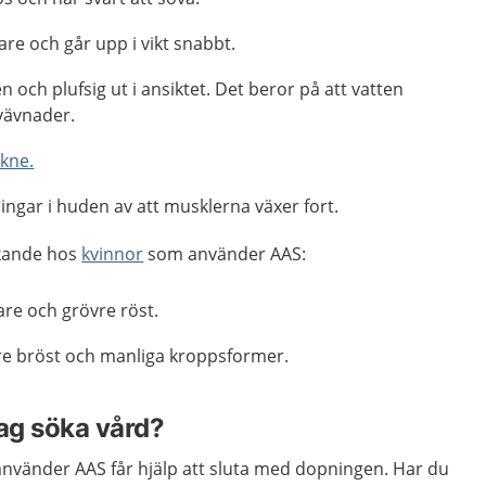
are och går upp i vikt snabbt.
n och plufsig ut i ansiktet. Det beror på att vatten
vävnader.
kne.
ingar i huden av att musklerna växer fort.
rkande hos
kvinnor
som använder AAS:
re och grövre röst.
e bröst och manliga kroppsformer.
jag söka vård?
 använder AAS får hjälp att sluta med dopningen. Har du