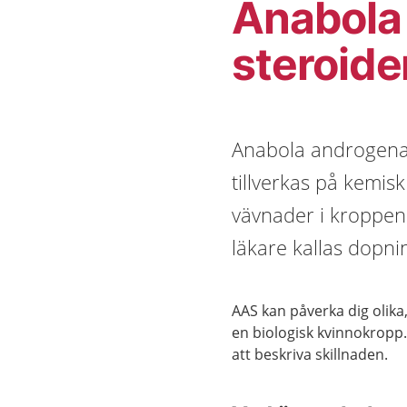
Anabola
steroide
Anabola androgena
tillverkas på kemis
vävnader i kroppen
läkare kallas dopnin
AAS kan påverka dig olik
en biologisk kvinnokropp.
att beskriva skillnaden.