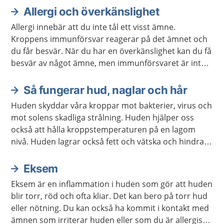
Allergi och överkänslighet
Aktuella artiklar
Allergi innebär att du inte tål ett visst ämne.
Kroppens immunförsvar reagerar på det ämnet och
du får besvär. När du har en överkänslighet kan du få
besvär av något ämne, men immunförsvaret är inte
inblandat.
Så fungerar hud, naglar och hår
Huden skyddar våra kroppar mot bakterier, virus och
mot solens skadliga strålning. Huden hjälper oss
också att hålla kroppstemperaturen på en lagom
nivå. Huden lagrar också fett och vätska och hindrar
kroppen från att torka ut.
Eksem
Eksem är en inflammation i huden som gör att huden
blir torr, röd och ofta kliar. Det kan bero på torr hud
eller nötning. Du kan också ha kommit i kontakt med
ämnen som irriterar huden eller som du är allergisk