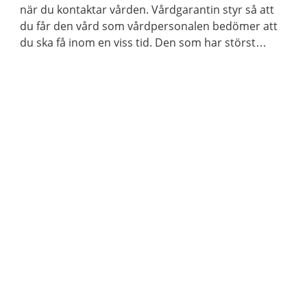
när du kontaktar vården. Vårdgarantin styr så att
du får den vård som vårdpersonalen bedömer att
du ska få inom en viss tid. Den som har störst
behov av vård får den alltid först.