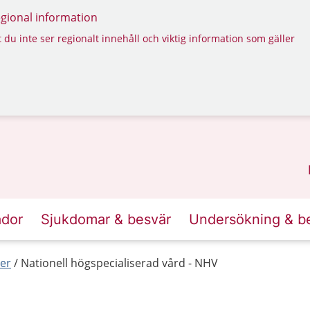
regional information
 du inte ser regionalt innehåll och viktig information som gäller
ador
Sjukdomar & besvär
Undersökning & b
er
Nationell högspecialiserad vård - NHV