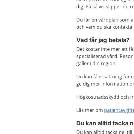
dig. På så vis slipper du
Du får en vårdplan som a
och vem du ska kontakta 
Vad får jag betala?
Det kostar inte mer att 
specialiserad vård. Resor
gäller i din region.
Du kan få ersättning för
ge dig mer information o
Högkostnadsskydd och frik
Läs mer om
patientavgift
Du kan alltid tacka n
Du kan alltid tacka nej ti