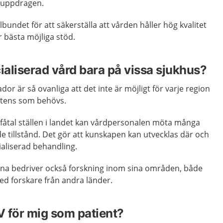
r uppdragen.
bundet för att säkerställa att vården håller hög kvalitet
r bästa möjliga stöd.
ialiserad vård bara på vissa sjukhus?
dor är så ovanliga att det inte är möjligt för varje region
tens som behövs.
t fåtal ställen i landet kan vårdpersonalen möta många
e tillstånd. Det gör att kunskapen kan utvecklas där och
ialiserad behandling.
rna bedriver också forskning inom sina områden, både
med forskare från andra länder.
 för mig som patient?