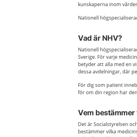
kunskaperna inom vården 
Nationell högspecialisera
Vad är NHV?
Nationell högspecialisera
Sverige. För varje medici
betyder att alla med en vi
dessa avdelningar, där p
För dig som patient inneb
för om din region har de
Vem bestämmer v
Det är Socialstyrelsen o
bestämmer vilka medicins