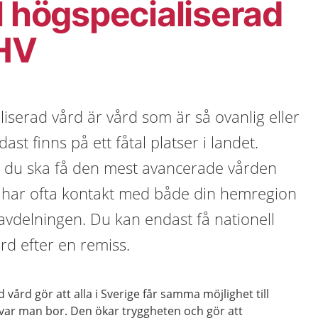
l högspecialiserad
NHV
liserad vård är vård som är så ovanlig eller
st finns på ett fåtal platser i landet.
tt du ska få den mest avancerade vården
 har ofta kontakt med både din hemregion
avdelningen. Du kan endast få nationell
rd efter en remiss.
 vård gör att alla i Sverige får samma möjlighet till
t var man bor. Den ökar tryggheten och gör att