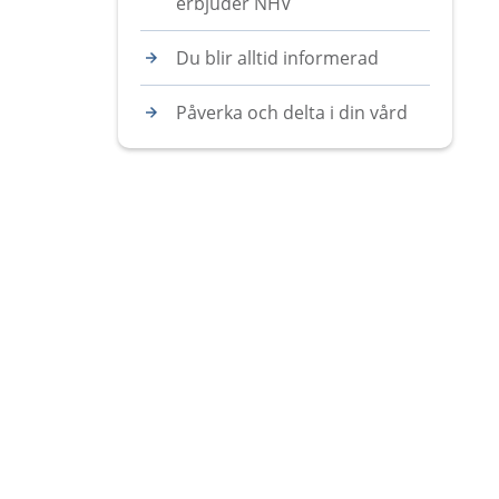
erbjuder NHV
Du blir alltid informerad
Påverka och delta i din vård