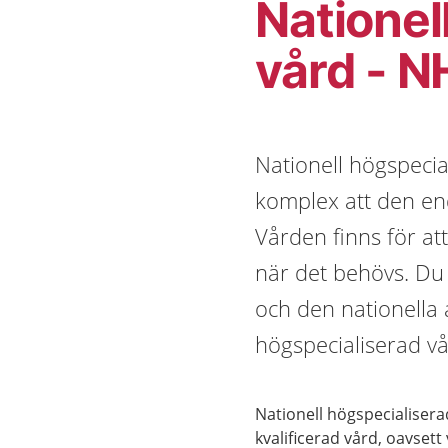
Nationel
vård - 
Nationell högspecia
komplex att den enda
Vården finns för a
när det behövs. Du
och den nationella 
högspecialiserad vå
Nationell högspecialiserad
kvalificerad vård, oavset