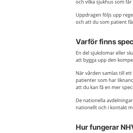
och vilka sjukhus som få
Uppdragen följs upp regel
och att du som patient få
Varför finns spec
En del sjukdomar eller ska
att bygga upp den kompe
När vården samlas till et
patienter som har liknand
att du kan få en mer spec
De nationella avdelninga
nationellt och i kontakt 
Hur fungerar NHV