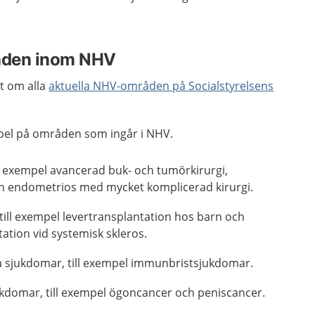
åden inom NHV
t om alla
aktuella NHV-områden på Socialstyrelsens
el på områden som ingår i NHV.
ll exempel avancerad buk- och tumörkirurgi,
ch endometrios med mycket komplicerad kirurgi.
till exempel levertransplantation hos barn och
ation vid systemisk skleros.
 sjukdomar, till exempel immunbristsjukdomar.
ukdomar, till exempel ögoncancer och peniscancer.