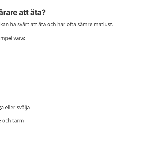
årare att äta?
 kan ha svårt att äta och har ofta sämre matlust.
xempel vara:
a eller svälja
 och tarm