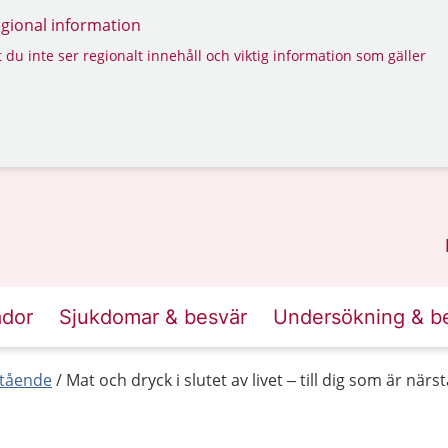
regional information
 du inte ser regionalt innehåll och viktig information som gäller
ador
Sjukdomar & besvär
Undersökning & b
stående
Mat och dryck i slutet av livet – till dig som är när