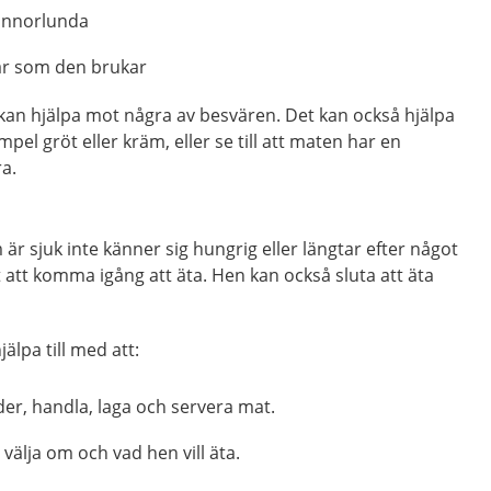
annorlunda
tar som den brukar
kan hjälpa mot några av besvären. Det kan också hjälpa
empel gröt eller kräm, eller se till att maten har en
a.
 är sjuk inte känner sig hungrig eller längtar efter något
t att komma igång att äta. Hen kan också sluta att äta
lpa till med att:
ltider, handla, laga och servera mat.
 välja om och vad hen vill äta.