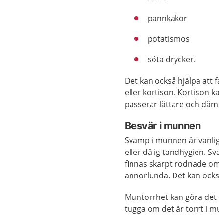
pannkakor
potatismos
söta drycker.
Det kan också hjälpa att
eller kortison. Kortison 
passerar lättare och däm
Besvär i munnen
Svamp i munnen är vanlig
eller dålig tandhygien. S
finnas skarpt rodnade o
annorlunda. Det kan också 
Muntorrhet kan göra det s
tugga om det är torrt i 