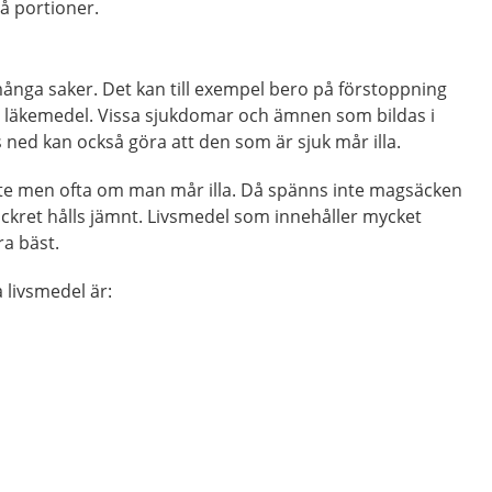
å portioner.
ånga saker. Det kan till exempel bero på förstoppning
h läkemedel. Vissa sjukdomar och ämnen som bildas i
ned kan också göra att den som är sjuk mår illa.
lite men ofta om man mår illa. Då spänns inte magsäcken
ckret hålls jämnt. Livsmedel som innehåller mycket
ra bäst.
livsmedel är: