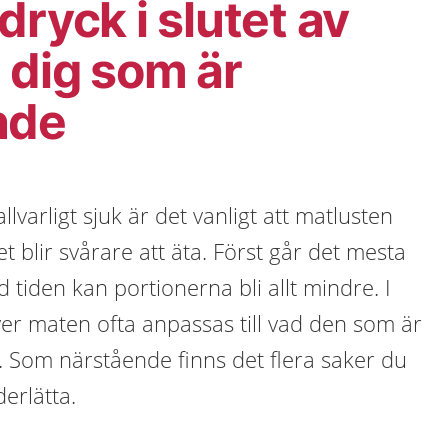
dryck i slutet av
ll dig som är
nde
llvarligt sjuk är det vanligt att matlusten
et blir svårare att äta. Först går det mesta
 tiden kan portionerna bli allt mindre. I
över maten ofta anpassas till vad den som är
ta. Som närstående finns det flera saker du
erlätta.